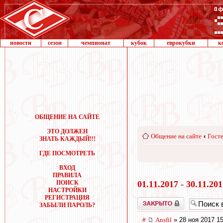
новости
сезон
чемпионат
кубок
еврокубки
к
ОБЩЕНИЕ НА САЙТЕ
ЭТО ДОЛЖЕН
Общение на сайте
‹
Госте
ЗНАТЬ КАЖДЫЙ!!!
ГДЕ ПОСМОТРЕТЬ
ВХОД
ПРАВИЛА
ПОИСК
01.11.2017 - 30.11.20
НАСТРОЙКИ
РЕГИСТРАЦИЯ
Закрыто
ЗАБЫЛИ ПАРОЛЬ?
#
Ansfil
» 28 ноя 2017 15