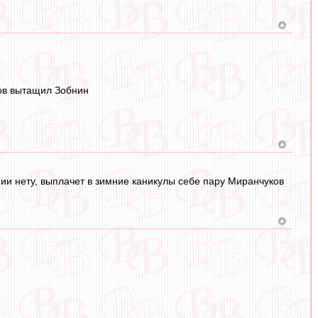
цов вытащил Зобнин
нии нету, выплачет в зимние каникулы себе пару Миранчуков