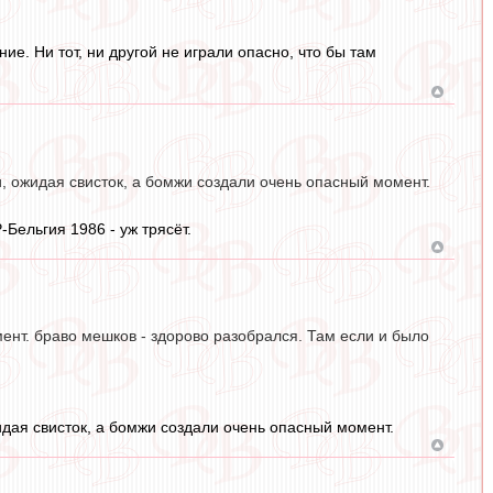
ие. Ни тот, ни другой не играли опасно, что бы там
и, ожидая свисток, а бомжи создали очень опасный момент.
-Бельгия 1986 - уж трясёт.
ент. браво мешков - здорово разобрался. Там если и было
идая свисток, а бомжи создали очень опасный момент.