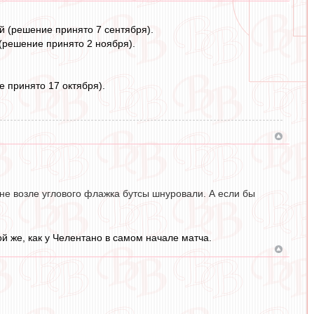
ей (решение принято 7 сентября).
 (решение принято 2 ноября).
е принято 17 октября).
, не возле углового флажка бутсы шнуровали. А если бы
ой же, как у Челентано в самом начале матча.