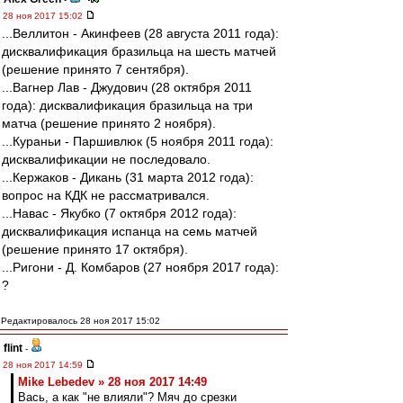
28 ноя 2017 15:02
...Веллитон - Акинфеев (28 августа 2011 года):
дисквалификация бразильца на шесть матчей
(решение принято 7 сентября).
...Вагнер Лав - Джудович (28 октября 2011
года): дисквалификация бразильца на три
матча (решение принято 2 ноября).
...Кураньи - Паршивлюк (5 ноября 2011 года):
дисквалификации не последовало.
...Кержаков - Дикань (31 марта 2012 года):
вопрос на КДК не рассматривался.
...Навас - Якубко (7 октября 2012 года):
дисквалификация испанца на семь матчей
(решение принято 17 октября).
...Ригони - Д. Комбаров (27 ноября 2017 года):
?
Редактировалось 28 ноя 2017 15:02
flint
-
28 ноя 2017 14:59
Mike Lebedev » 28 ноя 2017 14:49
Вась, а как "не влияли"? Мяч до срезки