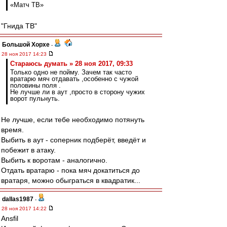
«Матч ТВ»
"Гнида ТВ"
Большой Хорхе
-
28 ноя 2017 14:23
Стараюсь думать » 28 ноя 2017, 09:33
Только одно не пойму. Зачем так часто
вратарю мяч отдавать ,особенно с чужой
половины поля .
Не лучше ли в аут ,просто в сторону чужих
ворот пульнуть.
Не лучше, если тебе необходимо потянуть
время.
Выбить в аут - соперник подберёт, введёт и
побежит в атаку.
Выбить к воротам - аналогично.
Отдать вратарю - пока мяч докатиться до
вратаря, можно обыграться в квадратик...
dallas1987
-
28 ноя 2017 14:22
Ansfil