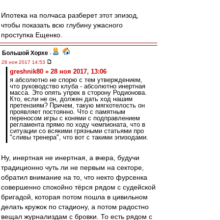
Ипотека на полчаса разберет этот эпизод,
чтобы показать всю глубину ужасного
проступка Ещенко.
Большой Хорхе
-
28 ноя 2017 14:53
greshnik80 » 28 ноя 2017, 13:06
я абсолютно не спорю с тем утверждением,
что руководство клуба - абсолютно инертная
масса. Это опять упрек в сторону Родионова.
Кто, если не он, должен дать ход нашим
претензиям? Причем, такую мягкотелость он
проявляет постоянно. Что с памятным
переносом игры с конями с подправлением
регламента прямо по ходу чемпионата, что в
ситуации со всякими грязными статьями про
"сливы тренера", что вот с такими эпизодами.
Ну, инертная не инертная, а вчера, будучи
традиционно чуть ли не первым на секторе,
обратил внимание на то, что некто фурсенка
совершенно спокойно тёрся рядом с судейской
бригадой, которая потом пошла в цивильном
делать кружок по стадиону, а потом радостно
вещал журнализдам с бровки. То есть рядом с