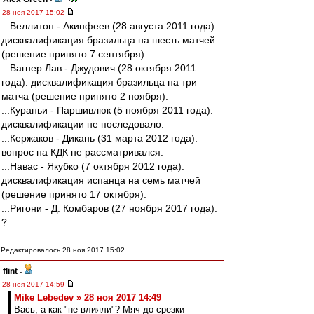
28 ноя 2017 15:02
...Веллитон - Акинфеев (28 августа 2011 года):
дисквалификация бразильца на шесть матчей
(решение принято 7 сентября).
...Вагнер Лав - Джудович (28 октября 2011
года): дисквалификация бразильца на три
матча (решение принято 2 ноября).
...Кураньи - Паршивлюк (5 ноября 2011 года):
дисквалификации не последовало.
...Кержаков - Дикань (31 марта 2012 года):
вопрос на КДК не рассматривался.
...Навас - Якубко (7 октября 2012 года):
дисквалификация испанца на семь матчей
(решение принято 17 октября).
...Ригони - Д. Комбаров (27 ноября 2017 года):
?
Редактировалось 28 ноя 2017 15:02
flint
-
28 ноя 2017 14:59
Mike Lebedev » 28 ноя 2017 14:49
Вась, а как "не влияли"? Мяч до срезки