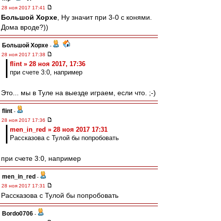
28 ноя 2017 17:41
Большой Хорхе
, Ну значит при 3-0 с конями.
Дома вроде?))
Большой Хорхе
-
28 ноя 2017 17:38
flint » 28 ноя 2017, 17:36
при счете 3:0, например
Это... мы в Туле на выезде играем, если что. ;-)
flint
-
28 ноя 2017 17:36
men_in_red » 28 ноя 2017 17:31
Рассказова с Тулой бы попробовать
при счете 3:0, например
men_in_red
-
28 ноя 2017 17:31
Рассказова с Тулой бы попробовать
Bordo0706
-