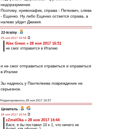
недоразумение.
Поэтому, нуивонафик, справа - Петкович, слева
- Ещенко. Ну либо Ещенко остается справа, а
налево уйдет Джикия.
22-kratny
-
28 ноя 2017 16:56
Alex Green » 28 ноя 2017 16:51
не смог отправится в Италию
и не смог отправиться отравиться и оправиться
в Италии
Зы надеюсь у Пантелеева повреждение не
серьезное.
Редактировалось 28 ноя 2017 16:57
Ценитель
-
28 ноя 2017 16:54
zZmeIOka » 28 ноя 2017 14:44
Вася, я бы поставил 10 к 1, что ничего не
будет, как обычно ;)