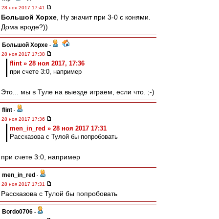
28 ноя 2017 17:41
Большой Хорхе
, Ну значит при 3-0 с конями.
Дома вроде?))
Большой Хорхе
-
28 ноя 2017 17:38
flint » 28 ноя 2017, 17:36
при счете 3:0, например
Это... мы в Туле на выезде играем, если что. ;-)
flint
-
28 ноя 2017 17:36
men_in_red » 28 ноя 2017 17:31
Рассказова с Тулой бы попробовать
при счете 3:0, например
men_in_red
-
28 ноя 2017 17:31
Рассказова с Тулой бы попробовать
Bordo0706
-