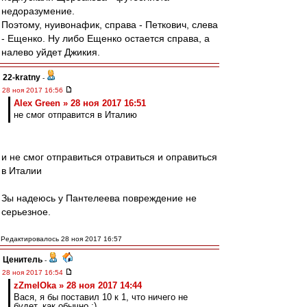
недоразумение.
Поэтому, нуивонафик, справа - Петкович, слева
- Ещенко. Ну либо Ещенко остается справа, а
налево уйдет Джикия.
22-kratny
-
28 ноя 2017 16:56
Alex Green » 28 ноя 2017 16:51
не смог отправится в Италию
и не смог отправиться отравиться и оправиться
в Италии
Зы надеюсь у Пантелеева повреждение не
серьезное.
Редактировалось 28 ноя 2017 16:57
Ценитель
-
28 ноя 2017 16:54
zZmeIOka » 28 ноя 2017 14:44
Вася, я бы поставил 10 к 1, что ничего не
будет, как обычно ;)