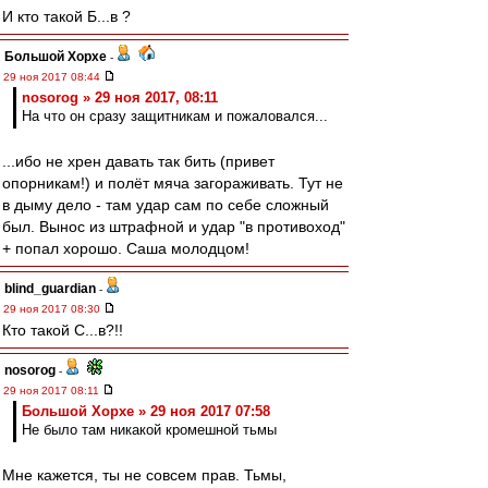
И кто такой Б...в ?
Большой Хорхе
-
29 ноя 2017 08:44
nosorog » 29 ноя 2017, 08:11
На что он сразу защитникам и пожаловался...
...ибо не хрен давать так бить (привет
опорникам!) и полёт мяча загораживать. Тут не
в дыму дело - там удар сам по себе сложный
был. Вынос из штрафной и удар "в противоход"
+ попал хорошо. Саша молодцом!
blind_guardian
-
29 ноя 2017 08:30
Кто такой С...в?!!
nosorog
-
29 ноя 2017 08:11
Большой Хорхе » 29 ноя 2017 07:58
Не было там никакой кромешной тьмы
Мне кажется, ты не совсем прав. Тьмы,