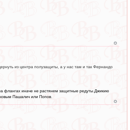
дернуть из центра полузащиты, а у нас там и так Фернандо
 на флангах иначе не растянем защитные редуты.Джикию
аковым Пашалич или Попов.