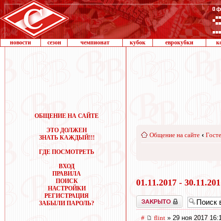
новости
сезон
чемпионат
кубок
еврокубки
к
ОБЩЕНИЕ НА САЙТЕ
ЭТО ДОЛЖЕН
Общение на сайте
‹
Госте
ЗНАТЬ КАЖДЫЙ!!!
ГДЕ ПОСМОТРЕТЬ
ВХОД
ПРАВИЛА
ПОИСК
01.11.2017 - 30.11.20
НАСТРОЙКИ
РЕГИСТРАЦИЯ
Закрыто
ЗАБЫЛИ ПАРОЛЬ?
#
flint
» 29 ноя 2017 16: