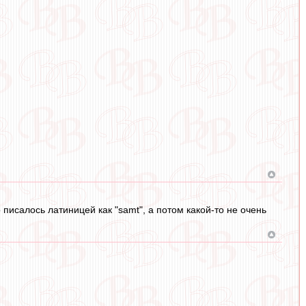
исалось латиницей как "samt", а потом какой-то не очень