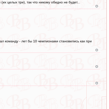
их целых три), так что никому обидно не будет...
лал команду - лет бы 10 чемпионами становились как при