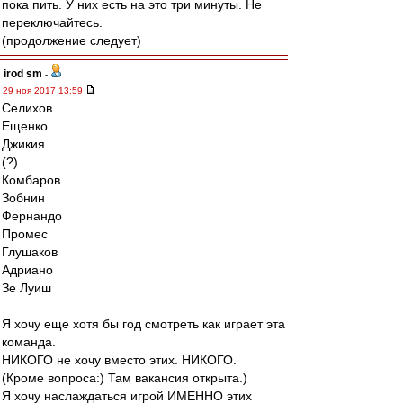
пока пить. У них есть на это три минуты. Не
переключайтесь.
(продолжение следует)
irod sm
-
29 ноя 2017 13:59
Селихов
Ещенко
Джикия
(?)
Комбаров
Зобнин
Фернандо
Промес
Глушаков
Адриано
Зе Луиш
Я хочу еще хотя бы год смотреть как играет эта
команда.
НИКОГО не хочу вместо этих. НИКОГО.
(Кроме вопроса:) Там вакансия открыта.)
Я хочу наслаждаться игрой ИМЕННО этих