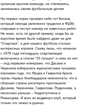
орлиным крылом команда, не отвлекаясь,
занималась своим футбольным делом.
На первых порах проявил себя тот Бесков,
который некогда увлеченно трудился в ФШМ,
открывая и пестуя никому не известных ребят.
Не знаю, есть ли другой пример, когда бы за
короткое время было найдено даже не для
"Спартака", а для нашего футбола столько
интересных игроков. Скажу лишь, что начиная
с 1978 года пятнадцать спартаковцев
включались в списки "33 лучших" и семь из них
– под первыми номерами, что Дасаев и
Черенков избирались журналистами лучшими
игроками года, что Ярцев и Гаврилов брали
призы первых бомбардиров чемпионата, что в
сборную страны регулярно приглашали
Дасаева, Черенкова, Гаврилова, Родионова, а
несколько раньше – Хидиятуллина и
Романцева. И всех их выдвинул клуб, который
только что лежал в руинах.