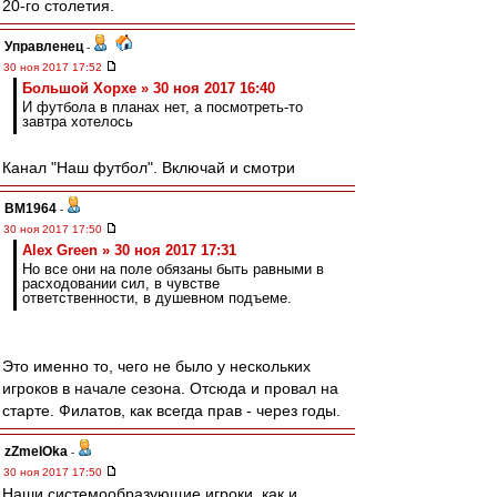
20-го столетия.
Управленец
-
30 ноя 2017 17:52
Большой Хорхе » 30 ноя 2017 16:40
И футбола в планах нет, а посмотреть-то
завтра хотелось
Канал "Наш футбол". Включай и смотри
BM1964
-
30 ноя 2017 17:50
Alex Green » 30 ноя 2017 17:31
Но все они на поле обязаны быть равными в
расходовании сил, в чувстве
ответственности, в душевном подъеме.
Это именно то, чего не было у нескольких
игроков в начале сезона. Отсюда и провал на
старте. Филатов, как всегда прав - через годы.
zZmeIOka
-
30 ноя 2017 17:50
Наши системообразующие игроки, как и