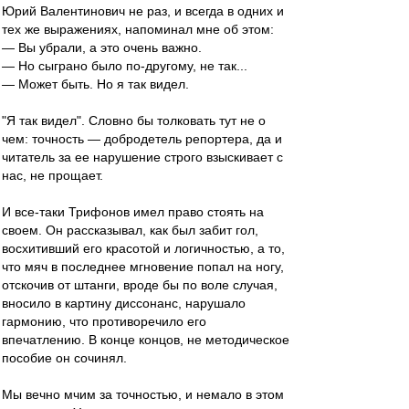
Юрий Валентинович не раз, и всегда в одних и
тех же выражениях, напоминал мне об этом:
— Вы убрали, а это очень важно.
— Но сыграно было по-другому, не так...
— Может быть. Но я так видел.
"Я так видел". Словно бы толковать тут не о
чем: точность — добродетель репортера, да и
читатель за ее нарушение строго взыскивает с
нас, не прощает.
И все-таки Трифонов имел право стоять на
своем. Он рассказывал, как был забит гол,
восхитивший его красотой и логичностью, а то,
что мяч в последнее мгновение попал на ногу,
отскочив от штанги, вроде бы по воле случая,
вносило в картину диссонанс, нарушало
гармонию, что противоречило его
впечатлению. В конце концов, не методическое
пособие он сочинял.
Мы вечно мчим за точностью, и немало в этом