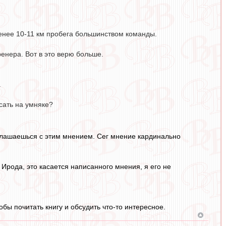
менее 10-11 км пробега большинством команды.
ренера. Вот в это верю больше.
.
сать на умняке?
оглашаешься с этим мнением. Сег мнение кардинально
 Ирода, это касается написанного мнения, я его не
бы почитать книгу и обсудить что-то интересное.