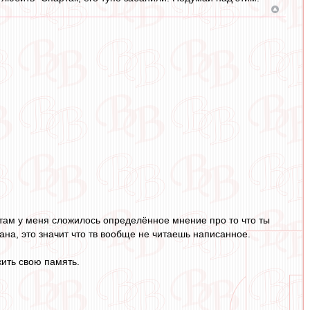
там у меня сложилось определённое мнение про то что ты
ана, это значит что тв вообще не читаешь написанное.
ить свою память.