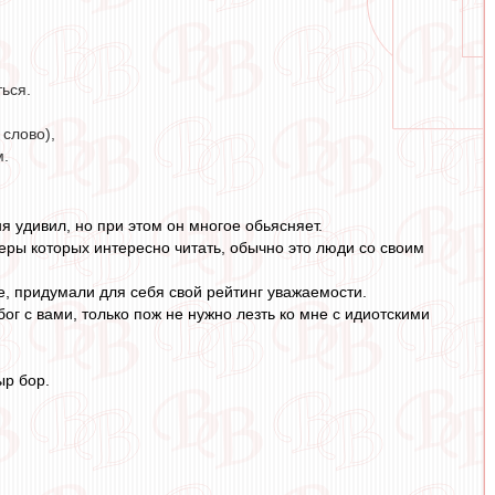
ться.
 слово),
м.
я удивил, но при этом он многое обьясняет.
зеры которых интересно читать, обычно это люди со своим
е, придумали для себя свой рейтинг уважаемости.
ог с вами, только пож не нужно лезть ко мне с идиотскими
ыр бор.