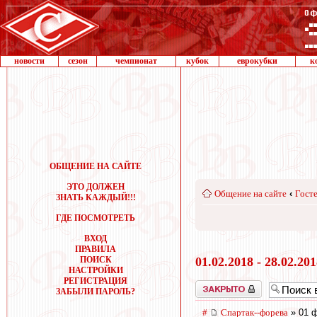
новости
сезон
чемпионат
кубок
еврокубки
к
ОБЩЕНИЕ НА САЙТЕ
ЭТО ДОЛЖЕН
Общение на сайте
‹
Госте
ЗНАТЬ КАЖДЫЙ!!!
ГДЕ ПОСМОТРЕТЬ
ВХОД
ПРАВИЛА
ПОИСК
01.02.2018 - 28.02.20
НАСТРОЙКИ
РЕГИСТРАЦИЯ
Закрыто
ЗАБЫЛИ ПАРОЛЬ?
#
Cпартак--форева
» 01 ф