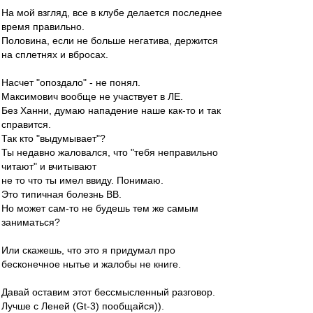
На мой взгляд, все в клубе делается последнее
время правильно.
Половина, если не больше негатива, держится
на сплетнях и вбросах.
Насчет "опоздало" - не понял.
Максимович вообще не участвует в ЛЕ.
Без Ханни, думаю нападение наше как-то и так
справится.
Так кто "выдумывает"?
Ты недавно жаловался, что "тебя неправильно
читают" и вчитывают
не то что ты имел ввиду. Понимаю.
Это типичная болезнь ВВ.
Но может сам-то не будешь тем же самым
заниматься?
Или скажешь, что это я придумал про
бесконечное нытье и жалобы не книге.
Давай оставим этот бессмысленный разговор.
Лучше с Леней (Gt-3) пообщайся)).