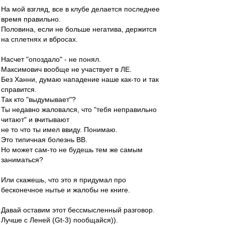
На мой взгляд, все в клубе делается последнее
время правильно.
Половина, если не больше негатива, держится
на сплетнях и вбросах.
Насчет "опоздало" - не понял.
Максимович вообще не участвует в ЛЕ.
Без Ханни, думаю нападение наше как-то и так
справится.
Так кто "выдумывает"?
Ты недавно жаловался, что "тебя неправильно
читают" и вчитывают
не то что ты имел ввиду. Понимаю.
Это типичная болезнь ВВ.
Но может сам-то не будешь тем же самым
заниматься?
Или скажешь, что это я придумал про
бесконечное нытье и жалобы не книге.
Давай оставим этот бессмысленный разговор.
Лучше с Леней (Gt-3) пообщайся)).