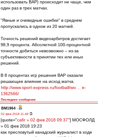
использовать ВАР) происходит не чаще, чем
один раз в трех матчах.
"Явные и очевидные ошибки" в среднем
пропускались в одном из 20 матчей.
Точность решений видеоарбитров достигает
98,9 процента. Абсолютной 100-процентной
точности добиться невозможно – из-за
субъективности в принятии тех или иных
решений.
В 8 процентах игр решения ВАР оказали
решающее влияние на исход матча.
http://www.sport-express.ru/football/wo ... e-
1362566/
Последнее сообщение
BM1964
-
02 фев 2018 11:48
[quote="
cafir » 02 фев 2018 09:37
"] МОСФОЛД
» 01 фев 2018 19:23
как пресловутый канадский журналист в ходе