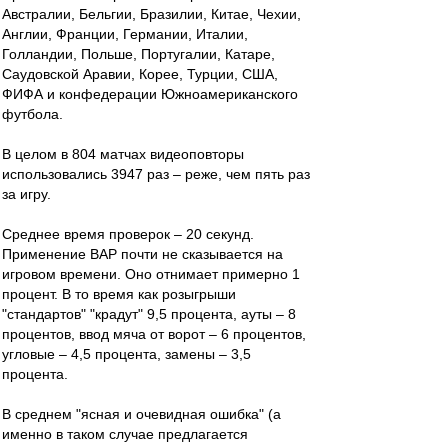
Австралии, Бельгии, Бразилии, Китае, Чехии,
Англии, Франции, Германии, Италии,
Голландии, Польше, Португалии, Катаре,
Саудовской Аравии, Корее, Турции, США,
ФИФА и конфедерации Южноамериканского
футбола.
В целом в 804 матчах видеоповторы
использовались 3947 раз – реже, чем пять раз
за игру.
Среднее время проверок – 20 секунд.
Применение ВАР почти не сказывается на
игровом времени. Оно отнимает примерно 1
процент. В то время как розыгрыши
"стандартов" "крадут" 9,5 процента, ауты – 8
процентов, ввод мяча от ворот – 6 процентов,
угловые – 4,5 процента, замены – 3,5
процента.
В среднем "ясная и очевидная ошибка" (а
именно в таком случае предлагается