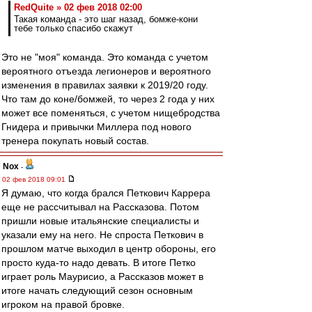
RedQuite » 02 фев 2018 02:00
Такая команда - это шаг назад, бомже-кони
тебе только спасибо скажут
Это не "моя" команда. Это команда с учетом
вероятного отъезда легионеров и вероятного
изменения в правилах заявки к 2019/20 году.
Что там до коне/бомжей, то через 2 года у них
может все поменяться, с учетом нищебродства
Гнидера и привычки Миллера под нового
тренера покупать новый состав.
Nox
-
02 фев 2018 09:01
Я думаю, что когда брался Петкович Каррера
еще не рассчитывал на Рассказова. Потом
пришли новые итальянские специалисты и
указали ему на него. Не спроста Петкович в
прошлом матче выходил в центр обороны, его
просто куда-то надо девать. В итоге Петко
играет роль Маурисио, а Рассказов может в
итоге начать следующий сезон основным
игроком на правой бровке.