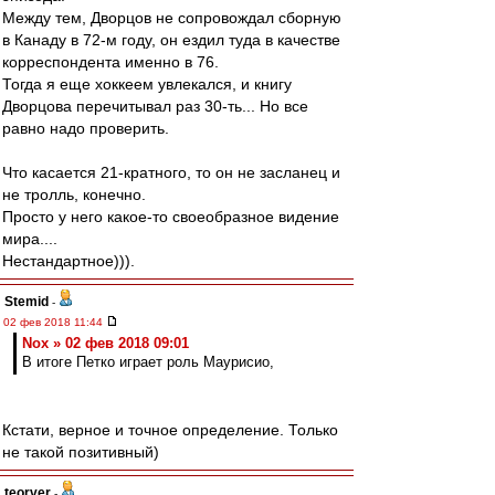
Между тем, Дворцов не сопровождал сборную
в Канаду в 72-м году, он ездил туда в качестве
корреспондента именно в 76.
Тогда я еще хоккеем увлекался, и книгу
Дворцова перечитывал раз 30-ть... Но все
равно надо проверить.
Что касается 21-кратного, то он не засланец и
не тролль, конечно.
Просто у него какое-то своеобразное видение
мира....
Нестандартное))).
Stemid
-
02 фев 2018 11:44
Nox » 02 фев 2018 09:01
В итоге Петко играет роль Маурисио,
Кстати, верное и точное определение. Только
не такой позитивный)
teorver
-