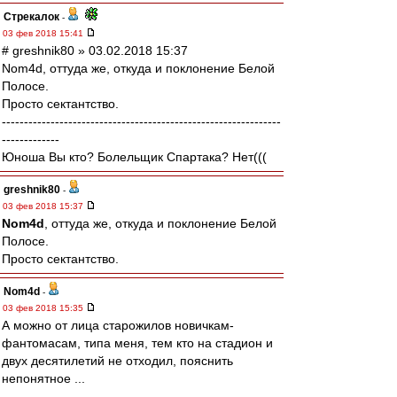
Стрекалок
-
03 фев 2018 15:41
# greshnik80 » 03.02.2018 15:37
Nom4d, оттуда же, откуда и поклонение Белой
Полосе.
Просто сектантство.
---------------------------------------------------------------
-------------
Юноша Вы кто? Болельщик Спартака? Нет(((
greshnik80
-
03 фев 2018 15:37
Nom4d
, оттуда же, откуда и поклонение Белой
Полосе.
Просто сектантство.
Nom4d
-
03 фев 2018 15:35
А можно от лица старожилов новичкам-
фантомасам, типа меня, тем кто на стадион и
двух десятилетий не отходил, пояснить
непонятное ...