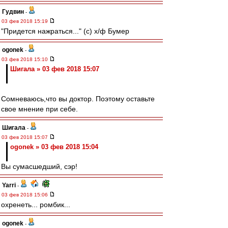
Гудвин
-
03 фев 2018 15:19
"Придется нажраться..." (с) х/ф Бумер
ogonek
-
03 фев 2018 15:10
Шигала » 03 фев 2018 15:07
Сомневаюсь,что вы доктор. Поэтому оставьте
свое мнение при себе.
Шигала
-
03 фев 2018 15:07
ogonek » 03 фев 2018 15:04
Вы сумасшедший, сэр!
Yarri
-
03 фев 2018 15:06
охренеть... ромбик...
ogonek
-