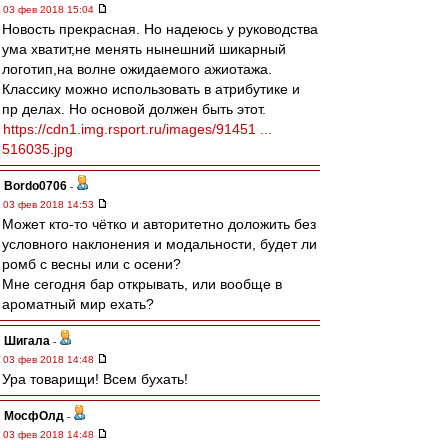
03 фев 2018 15:04
Новость прекрасная. Но надеюсь у руководства
ума хватит,не менять нынешний шикарный
логотип,на волне ожидаемого ажиотажа.
Классику можно использовать в атрибутике и
пр делах. Но основой должен быть этот.
https://cdn1.img.rsport.ru/images/91451 ...
516035.jpg
Bordo0706
-
03 фев 2018 14:53
Может кто-то чётко и авторитетно доложить без
условного наклонения и модальности, будет ли
ромб с весны или с осени?
Мне сегодня бар открывать, или вообще в
ароматный мир ехать?
Шигала
-
03 фев 2018 14:48
Ура товарищи! Всем бухать!
МосфОлд
-
03 фев 2018 14:48