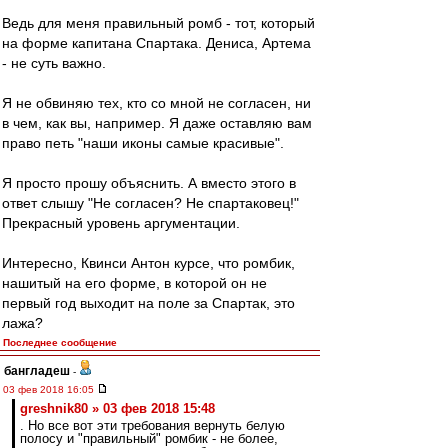
Ведь для меня правильный ромб - тот, который
на форме капитана Спартака. Дениса, Артема
- не суть важно.
Я не обвиняю тех, кто со мной не согласен, ни
в чем, как вы, например. Я даже оставляю вам
право петь "наши иконы самые красивые".
Я просто прошу объяснить. А вместо этого в
ответ слышу "Не согласен? Не спартаковец!"
Прекрасный уровень аргументации.
Интересно, Квинси Антон курсе, что ромбик,
нашитый на его форме, в которой он не
первый год выходит на поле за Спартак, это
лажа?
Последнее сообщение
бангладеш
-
03 фев 2018 16:05
greshnik80 » 03 фев 2018 15:48
. Но все вот эти требования вернуть белую
полосу и "правильный" ромбик - не более,