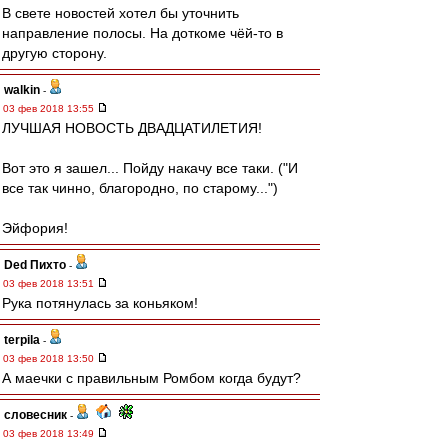
В свете новостей хотел бы уточнить
направление полосы. На доткоме чёй-то в
другую сторону.
walkin
-
03 фев 2018 13:55
ЛУЧШАЯ НОВОСТЬ ДВАДЦАТИЛЕТИЯ!
Вот это я зашел... Пойду накачу все таки. ("И
все так чинно, благородно, по старому...")
Эйфория!
Ded Пихто
-
03 фев 2018 13:51
Рука потянулась за коньяком!
terpila
-
03 фев 2018 13:50
А маечки с правильным Ромбом когда будут?
словесник
-
03 фев 2018 13:49