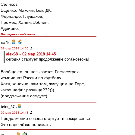
Селихов;
Ещенко, Максим, Бок, ДК;
Фернандо, Глушаков;
Промес, Ханни, Зобнин;
Адриано.
Последнее сообщение
cafir
-
02 мар 2018 14:56
alex68 » 02 мар 2018 14:45
сегодня стартует продолжение согаз-сезона!
Вообще-то, он называется Росгосстрах-
чемпионат России по футболу.
Хотя, конечно, вам там, живущим на Горе,
какая нафиг разница???)))...
(продолжение следует)
leks_37
-
02 мар 2018 14:48
Продолжение сезона стартует в воскресенье.
Это надо чётко понимать