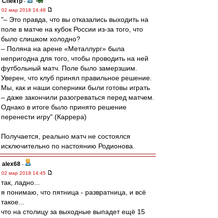
Спектр
-
02 мар 2018 14:48
"– Это правда, что вы отказались выходить на
поле в матче на кубок России из-за того, что
было слишком холодно?
– Поляна на арене «Металлург» была
непригодна для того, чтобы проводить на ней
футбольный матч. Поле было замерзшим.
Уверен, что клуб принял правильное решение.
Мы, как и наши соперники были готовы играть
– даже закончили разогреваться перед матчем.
Однако в итоге было принято решение
перенести игру" (Каррера)
Получается, реально матч не состоялся
исключительно по настоянию Родионова.
alex68
-
02 мар 2018 14:45
так, ладно...
я понимаю, что пятница - развратница, и всё
такое...
что на столицу за выходные выпадет ещё 15