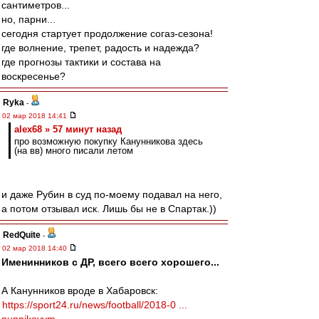
сантиметров...
но, парни...
сегодня стартует продолжение согаз-сезона!
где волнение, трепет, радость и надежда?
где прогнозы тактики и состава на
воскресенье?
Ryka
-
02 мар 2018 14:41
alex68 » 57 минут назад
про возможную покупку Канунникова здесь
(на вв) много писали летом
и даже Рубин в суд по-моему подавал на него,
а потом отзывал иск. Лишь бы не в Спартак.))
RedQuite
-
02 мар 2018 14:40
Именинников с ДР, всего всего хорошего...
А Канунников вроде в Хабаровск:
https://sport24.ru/news/football/2018-0 ...