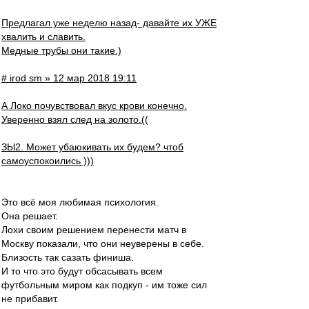
Предлагал уже неделю назад- давайте их УЖЕ
хвалить и славить.
Медные трубы они такие.)
# irod sm » 12 мар 2018 19:11
А Локо почувствовал вкус крови конечно.
Уверенно взял след на золото.((
ЗЫ2. Может убаюкивать их будем? чтоб
самоуспокоились )))
Это всё моя любимая психология.
Она решает.
Лохи своим решением перенести матч в
Москву показали, что они неуверены в себе.
Близость так сазать финиша.
И то что это будут обсасывать всем
футбольным миром как подкуп - им тоже сил
не прибавит.