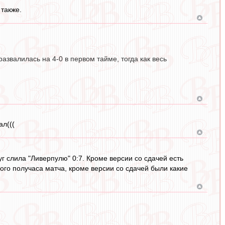
 также.
азвалилась на 4-0 в первом тайме, тогда как весь
ал(((
руг слила "Ливерпулю" 0:7. Кроме версии со сдачей есть
ого получаса матча, кроме версии со сдачей были какие