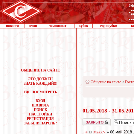
новости
сезон
чемпионат
кубок
еврокубки
к
ОБЩЕНИЕ НА САЙТЕ
ЭТО ДОЛЖЕН
Общение на сайте
‹
Госте
ЗНАТЬ КАЖДЫЙ!!!
ГДЕ ПОСМОТРЕТЬ
ВХОД
ПРАВИЛА
ПОИСК
01.05.2018 - 31.05.20
НАСТРОЙКИ
РЕГИСТРАЦИЯ
Закрыто
ЗАБЫЛИ ПАРОЛЬ?
#
MakxV
» 06 май 2018 