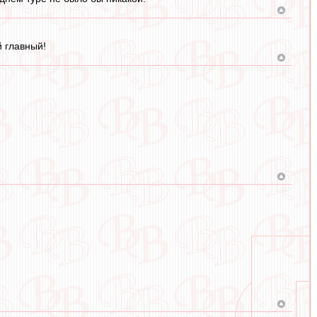
й главный!