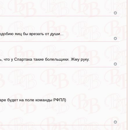
добию яиц бы врезать от души...
, что у Спартака такие болельщики. Жму руку.
паре будет на поле команды РФПЛ)