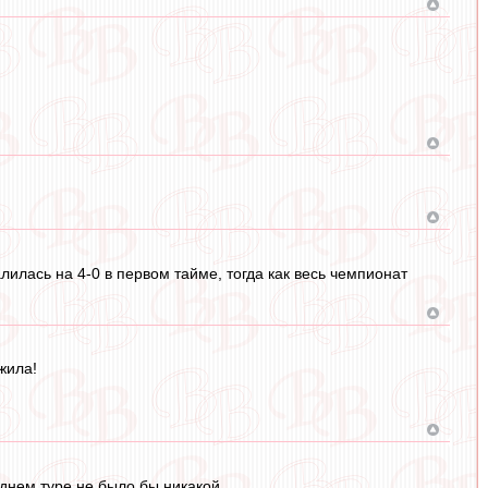
лилась на 4-0 в первом тайме, тогда как весь чемпионат
жила!
еднем туре не было бы никакой.