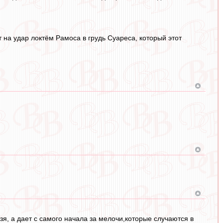
на удар локтём Рамоса в грудь Суареса, который этот
ьзя, а дает с самого начала за мелочи,которые случаются в