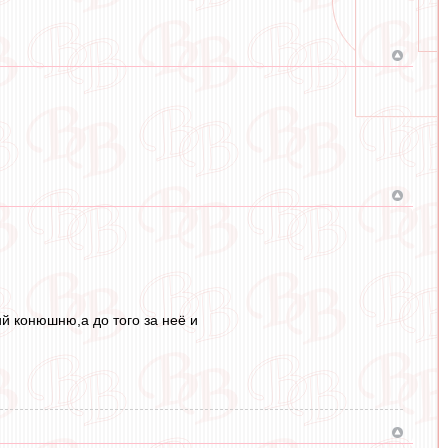
й конюшню,а до того за неё и