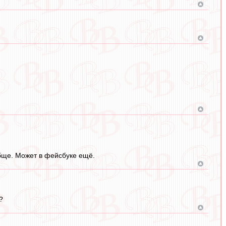
обще. Может в фейсбуке ещё.
?