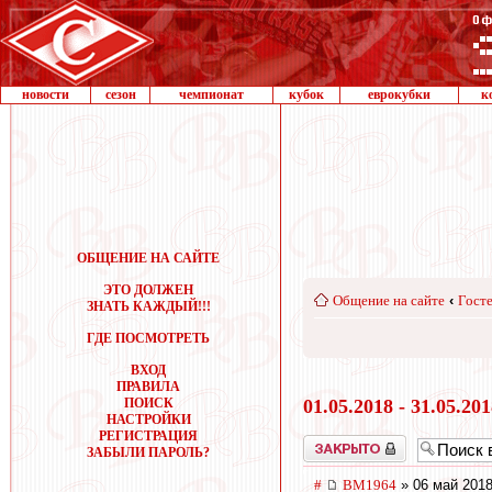
новости
сезон
чемпионат
кубок
еврокубки
к
ОБЩЕНИЕ НА САЙТЕ
ЭТО ДОЛЖЕН
Общение на сайте
‹
Госте
ЗНАТЬ КАЖДЫЙ!!!
ГДЕ ПОСМОТРЕТЬ
ВХОД
ПРАВИЛА
ПОИСК
01.05.2018 - 31.05.20
НАСТРОЙКИ
РЕГИСТРАЦИЯ
Закрыто
ЗАБЫЛИ ПАРОЛЬ?
#
BM1964
» 06 май 2018