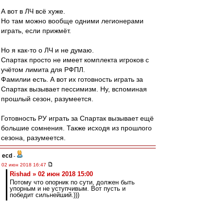
А вот в ЛЧ всё хуже.
Но там можно вообще одними легионерами
играть, если прижмёт.
Но я как-то о ЛЧ и не думаю.
Спартак просто не имеет комплекта игроков с
учётом лимита для РФПЛ.
Фамилии есть. А вот их готовность играть за
Спартак вызывает пессимизм. Ну, вспоминая
прошлый сезон, разумеется.
Готовность РУ играть за Спартак вызывает ещё
большие сомнения. Также исходя из прошлого
сезона, разумеется.
ecd
-
02 июн 2018 16:47
Rishad » 02 июн 2018 15:00
Потому что опорник по сути, должен быть
упорным и не уступчивым. Вот пусть и
победит сильнейший.)))