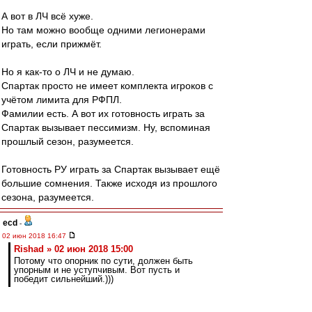
А вот в ЛЧ всё хуже.
Но там можно вообще одними легионерами
играть, если прижмёт.
Но я как-то о ЛЧ и не думаю.
Спартак просто не имеет комплекта игроков с
учётом лимита для РФПЛ.
Фамилии есть. А вот их готовность играть за
Спартак вызывает пессимизм. Ну, вспоминая
прошлый сезон, разумеется.
Готовность РУ играть за Спартак вызывает ещё
большие сомнения. Также исходя из прошлого
сезона, разумеется.
ecd
-
02 июн 2018 16:47
Rishad » 02 июн 2018 15:00
Потому что опорник по сути, должен быть
упорным и не уступчивым. Вот пусть и
победит сильнейший.)))