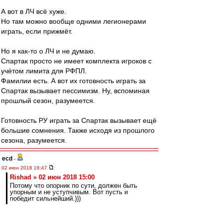
А вот в ЛЧ всё хуже.
Но там можно вообще одними легионерами
играть, если прижмёт.
Но я как-то о ЛЧ и не думаю.
Спартак просто не имеет комплекта игроков с
учётом лимита для РФПЛ.
Фамилии есть. А вот их готовность играть за
Спартак вызывает пессимизм. Ну, вспоминая
прошлый сезон, разумеется.
Готовность РУ играть за Спартак вызывает ещё
большие сомнения. Также исходя из прошлого
сезона, разумеется.
ecd
-
02 июн 2018 16:47
Rishad » 02 июн 2018 15:00
Потому что опорник по сути, должен быть
упорным и не уступчивым. Вот пусть и
победит сильнейший.)))