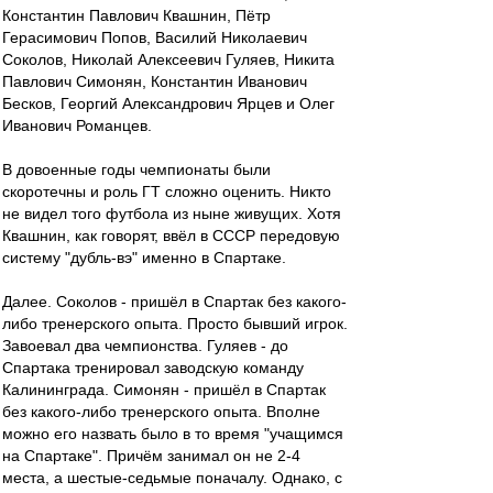
Константин Павлович Квашнин, Пётр
Герасимович Попов, Василий Николаевич
Соколов, Николай Алексеевич Гуляев, Никита
Павлович Симонян, Константин Иванович
Бесков, Георгий Александрович Ярцев и Олег
Иванович Романцев.
В довоенные годы чемпионаты были
скоротечны и роль ГТ сложно оценить. Никто
не видел того футбола из ныне живущих. Хотя
Квашнин, как говорят, ввёл в СССР передовую
систему "дубль-вэ" именно в Спартаке.
Далее. Соколов - пришёл в Спартак без какого-
либо тренерского опыта. Просто бывший игрок.
Завоевал два чемпионства. Гуляев - до
Спартака тренировал заводскую команду
Калининграда. Симонян - пришёл в Спартак
без какого-либо тренерского опыта. Вполне
можно его назвать было в то время "учащимся
на Спартаке". Причём занимал он не 2-4
места, а шестые-седьмые поначалу. Однако, с