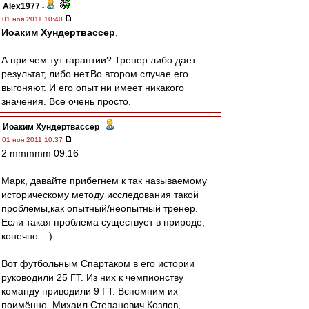
Alex1977
-
01 ноя 2011 10:40
Иоаким Хундертвассер
,
А при чем тут гарантии? Тренер либо дает
результат, либо нет.Во втором случае его
выгоняют. И его опыт ни имеет никакого
значения. Все очень просто.
Иоаким Хундертвассер
-
01 ноя 2011 10:37
2 mmmmm 09:16
Марк, давайте прибегнем к так называемому
историческому методу исследования такой
проблемы,как опытный/неопытный тренер.
Если такая проблема существует в природе,
конечно... )
Вот футбольным Спартаком в его истории
руководили 25 ГТ. Из них к чемпионству
команду приводили 9 ГТ. Вспомним их
поимённо. Михаил Степанович Козлов,