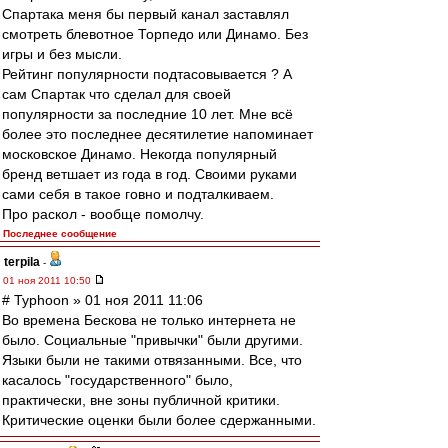
Спартака меня бы первый канал заставлял
смотреть блевотное Торпедо или Динамо. Без
игры и без мысли.
Рейтинг популярности подтасовывается ? А
сам Спартак что сделал для своей
популярности за последние 10 лет. Мне всё
более это последнее десятилетие напоминает
московское Динамо. Некогда популярный
бренд ветшает из года в год. Своими руками
сами себя в такое говно и подталкиваем.
Про раскол - вообще помолчу.
Последнее сообщение
terpila
-
01 ноя 2011 10:50
# Typhoon » 01 ноя 2011 11:06
Во времена Бескова не только интернета не
было. Социальные "привычки" были другими.
Языки были не такими отвязанными. Все, что
касалось "государственного" было,
практически, вне зоны публичной критики.
Критические оценки были более сдержанными.