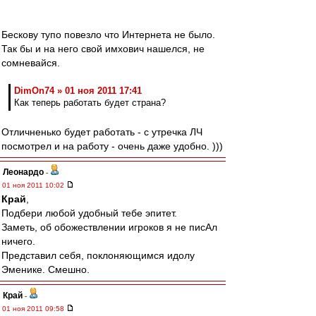
Бескову тупо повезло что Интернета не было.
Так бы и на него свой имхович нашелся, не
сомневайся.
DimOn74 » 01 ноя 2011 17:41
Как теперь работать будет страна?
Отличненько будет работать - с утречка ЛЧ
посмотрел и на работу - очень даже удобно. )))
Леонардо
-
01 ноя 2011 10:02
Край
,
Подбери любой удобный тебе эпитет.
Заметь, об обожествлении игроков я не писАл
ничего.
Представил себя, поклоняющимся идолу
Эменике. Смешно.
Край
-
01 ноя 2011 09:58