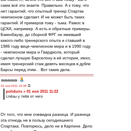
сами всё это знаете. Правильно. А к тому, что
нет гарантий, что опытный тренер Спартак
чемпионом сделает. И не может быть таких
гарантий. И примеров тому - тьма. Рамос в
ЦСКА, например. А есть и обратные примеры.
Бэкенбауэр, до сборной ФРГ не имевший
какого-либо тренерского опыта и ставший в
1986 году вице-чемпионом мира и в 1990 году
- чемпионом мира и Гвардиола, который
сделал лучшую Барселону в её истории, имхо,
имея тренерский стаж девять месяцев в дубле
Барсы перед этим... Вот такие дела.
mmmmm
-
01 ноя 2011 10:36
poliduris » 01 ноя 2011 11:22
слёзы у тебя от чего
От того, что мне очевидна разница. И разница
эта отнюдь не в пользу сегодняшнего
Спартака. Повторюсь, дело не в Карпине. Дело