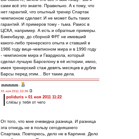
сами всё это знаете. Правильно. А к тому, что
нет гарантий, что опытный тренер Спартак
чемпионом сделает. И не может быть таких
гарантий. И примеров тому - тьма. Рамос в
ЦСКА, например. А есть и обратные примеры.
Бэкенбауэр, до сборной ФРГ не имевший
какого-либо тренерского опыта и ставший в
1986 году вице-чемпионом мира и в 1990 году
- чемпионом мира и Гвардиола, который
сделал лучшую Барселону в её истории, имхо,
имея тренерский стаж девять месяцев в дубле
Барсы перед этим... Вот такие дела.
mmmmm
-
01 ноя 2011 10:36
poliduris » 01 ноя 2011 11:22
слёзы у тебя от чего
От того, что мне очевидна разница. И разница
эта отнюдь не в пользу сегодняшнего
Спартака. Повторюсь, дело не в Карпине. Дело