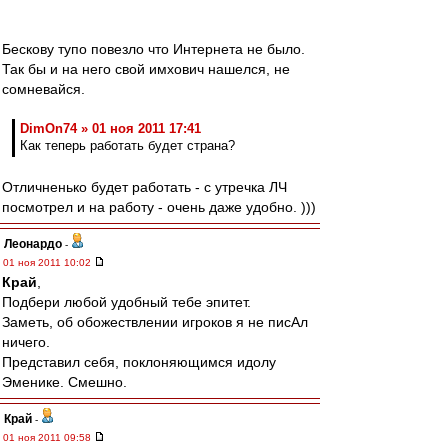
Бескову тупо повезло что Интернета не было.
Так бы и на него свой имхович нашелся, не
сомневайся.
DimOn74 » 01 ноя 2011 17:41
Как теперь работать будет страна?
Отличненько будет работать - с утречка ЛЧ
посмотрел и на работу - очень даже удобно. )))
Леонардо
-
01 ноя 2011 10:02
Край
,
Подбери любой удобный тебе эпитет.
Заметь, об обожествлении игроков я не писАл
ничего.
Представил себя, поклоняющимся идолу
Эменике. Смешно.
Край
-
01 ноя 2011 09:58