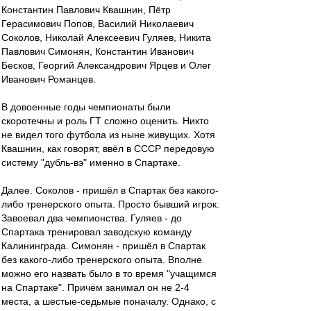
Константин Павлович Квашнин, Пётр
Герасимович Попов, Василий Николаевич
Соколов, Николай Алексеевич Гуляев, Никита
Павлович Симонян, Константин Иванович
Бесков, Георгий Александрович Ярцев и Олег
Иванович Романцев.
В довоенные годы чемпионаты были
скоротечны и роль ГТ сложно оценить. Никто
не видел того футбола из ныне живущих. Хотя
Квашнин, как говорят, ввёл в СССР передовую
систему "дубль-вэ" именно в Спартаке.
Далее. Соколов - пришёл в Спартак без какого-
либо тренерского опыта. Просто бывший игрок.
Завоевал два чемпионства. Гуляев - до
Спартака тренировал заводскую команду
Калининграда. Симонян - пришёл в Спартак
без какого-либо тренерского опыта. Вполне
можно его назвать было в то время "учащимся
на Спартаке". Причём занимал он не 2-4
места, а шестые-седьмые поначалу. Однако, с