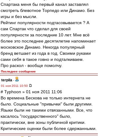
Спартака меня бы первый канал заставлял
смотреть блевотное Торпедо или Динамо. Без
игры и без мысли.
Рейтинг популярности подтасовывается ? А
сам Спартак что сделал для своей
популярности за последние 10 лет. Мне всё
более это последнее десятилетие напоминает
московское Динамо. Некогда популярный
бренд ветшает из года в год. Своими руками
сами себя в такое говно и подталкиваем.
Про раскол - вообще помолчу.
Последнее сообщение
terpila
-
01 ноя 2011 10:50
# Typhoon » 01 ноя 2011 11:06
Во времена Бескова не только интернета не
было. Социальные "привычки" были другими.
Языки были не такими отвязанными. Все, что
касалось "государственного" было,
практически, вне зоны публичной критики.
Критические оценки были более сдержанными.