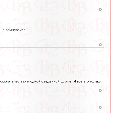
 не сомневайся.
домогательствах и одной съеденной шляпе. И всё это только