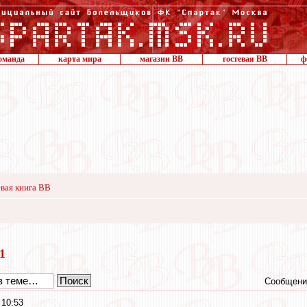
оманда
карта мира
магазин ВВ
гостевая ВВ
ф
вая книга ВВ
11
Сообщени
 10:53