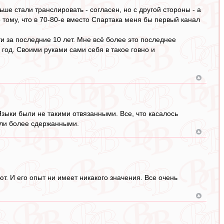
ше стали транслировать - согласен, но с другой стороны - а
о тому, что в 70-80-е вместо Спартака меня бы первый канал
и за последние 10 лет. Мне всё более это последнее
год. Своими руками сами себя в такое говно и
зыки были не такими отвязанными. Все, что касалось
были более сдержанными.
ют. И его опыт ни имеет никакого значения. Все очень