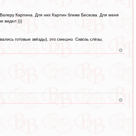
Валеру Карпина. Для них Карпин ближе Бескова. Для меня
е видел )))
ались готовые звёзды), это смешно. Сквозь слёзы,