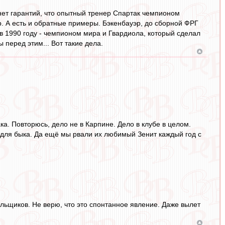
о нет гарантий, что опытный тренер Спартак чемпионом
р. А есть и обратные примеры. Бэкенбауэр, до сборной ФРГ
в 1990 году - чемпионом мира и Гвардиола, который сделал
 перед этим... Вот такие дела.
ка. Повторюсь, дело не в Карпине. Дело в клубе в целом.
а для быка. Да ещё мы рвали их любимый Зенит каждый год с
льщиков. Не верю, что это спонтанное явление. Даже вылет