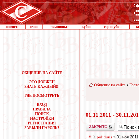
новости
сезон
чемпионат
кубок
еврокубки
к
ОБЩЕНИЕ НА САЙТЕ
ЭТО ДОЛЖЕН
Общение на сайте
‹
Госте
ЗНАТЬ КАЖДЫЙ!!!
ГДЕ ПОСМОТРЕТЬ
ВХОД
ПРАВИЛА
ПОИСК
01.11.2011 - 30.11.20
НАСТРОЙКИ
РЕГИСТРАЦИЯ
Закрыто
ЗАБЫЛИ ПАРОЛЬ?
#
poliduris
» 01 ноя 2011