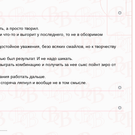
ь, а просто творил.
и что-то и выгорит у последнего, то не в обозримом
достойное уважения, безо всяких смайлов, но к творчеству
лью был результат. И не надо шикать.
зыграть комбинацию и получить за нее сыкс пойнт зиро от
вания работать дальше.
 я сгоряча ляпнул и вообще не в том смысле.
....