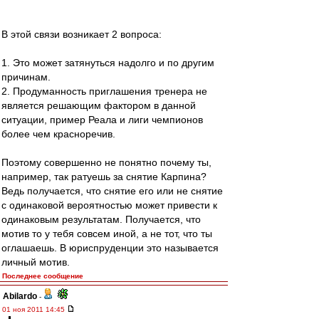
В этой связи возникает 2 вопроса:
1. Это может затянуться надолго и по другим
причинам.
2. Продуманность приглашения тренера не
является решающим фактором в данной
ситуации, пример Реала и лиги чемпионов
более чем красноречив.
Поэтому совершенно не понятно почему ты,
например, так ратуешь за снятие Карпина?
Ведь получается, что снятие его или не снятие
с одинаковой вероятностью может привести к
одинаковым результатам. Получается, что
мотив то у тебя совсем иной, а не тот, что ты
оглашаешь. В юриспруденции это называется
личный мотив.
Последнее сообщение
Abilardo
-
01 ноя 2011 14:45