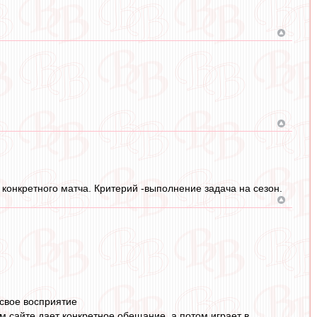
 конкретного матча. Критерий -выполнение задача на сезон.
 свое восприятие
м сайте дает конкретное обещание, а потом играет в