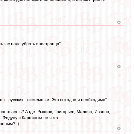
 плюс надо убрать иностранца".
ов - русских - системным. Это выгодно и необходимо"
спраштваешь? А где: Рыжков, Григорьев, Малоян, Иванов,
- Федуну с Карпиным не чета.
ванным? :)