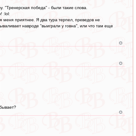
у. "Тренерская победа" - были такие слова.
:lol:
я меня приятнее. Я два тура терпел, преведов не
 вываливает навроде "выиграли у говна", или что там еще
 бывает?