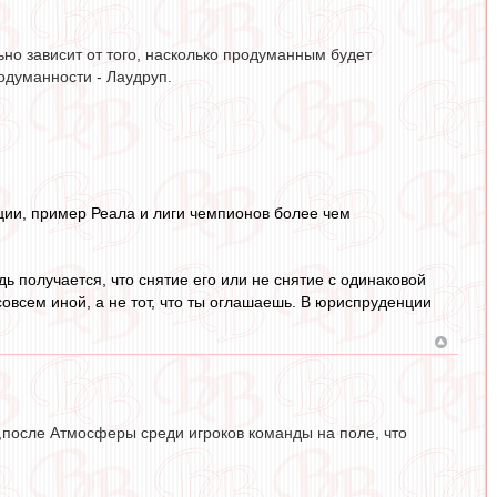
ьно зависит от того, насколько продуманным будет
одуманности - Лаудруп.
ии, пример Реала и лиги чемпионов более чем
ь получается, что снятие его или не снятие с одинаковой
совсем иной, а не тот, что ты оглашаешь. В юриспруденции
,после Атмосферы среди игроков команды на поле, что