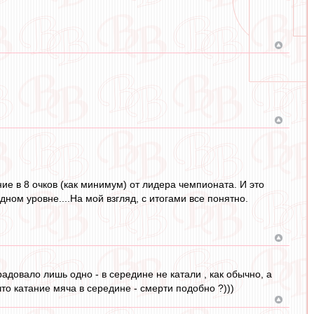
ние в 8 очков (как минимум) от лидера чемпионата. И это
ном уровне....На мой взгляд, с итогами все понятно.
адовало лишь одно - в середине не катали , как обычно, а
что катание мяча в середине - смерти подобно ?)))