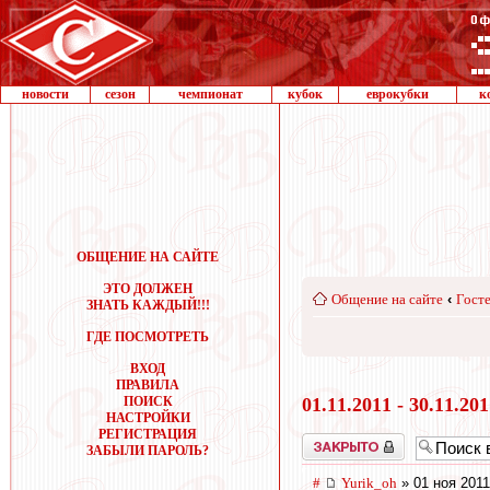
новости
сезон
чемпионат
кубок
еврокубки
к
ОБЩЕНИЕ НА САЙТЕ
ЭТО ДОЛЖЕН
Общение на сайте
‹
Госте
ЗНАТЬ КАЖДЫЙ!!!
ГДЕ ПОСМОТРЕТЬ
ВХОД
ПРАВИЛА
ПОИСК
01.11.2011 - 30.11.20
НАСТРОЙКИ
РЕГИСТРАЦИЯ
Закрыто
ЗАБЫЛИ ПАРОЛЬ?
#
Yurik_oh
» 01 ноя 2011