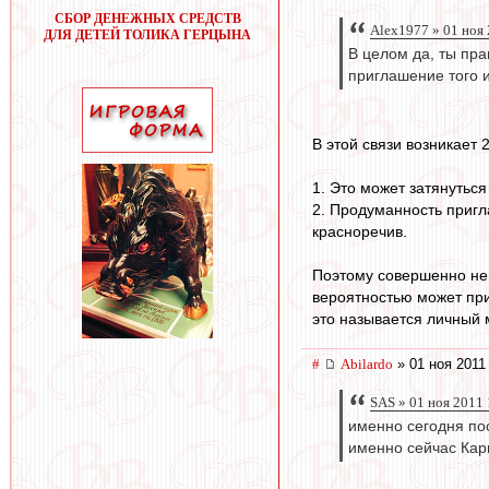
СБОР ДЕНЕЖНЫХ СРЕДСТВ
Alex1977 » 01 ноя
ДЛЯ ДЕТЕЙ ТОЛИКА ГЕРЦЫНА
В целом да, ты пра
приглашение того 
В этой связи возникает 
1. Это может затянуться
2. Продуманность приг
красноречив.
Поэтому совершенно не 
вероятностью может прив
это называется личный 
#
Abilardo
» 01 ноя 2011
SAS » 01 ноя 2011 
именно сегодня по
именно сейчас Кар