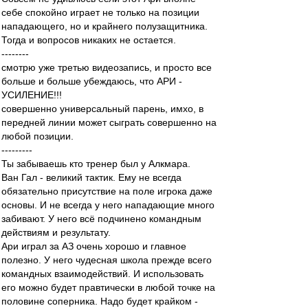
себе спокойно играет не только на позиции
нападающего, но и крайнего полузащитника.
Тогда и вопросов никаких не остается.
--------
смотрю уже третью видеозапись, и просто все
больше и больше убеждаюсь, что АРИ -
УСИЛЕНИЕ!!!
совершенно универсальный парень, имхо, в
передней линии может сыграть совершенно на
любой позиции.
---------
Ты забываешь кто тренер был у Алкмара.
Ван Гал - великий тактик. Ему не всегда
обязательно присутствие на поле игрока даже
основы. И не всегда у него нападающие много
забивают. У него всё подчинено командным
действиям и результату.
Ари играл за АЗ очень хорошо и главное
полезно. У него чудесная школа прежде всего
командных взаимодействий. И использовать
его можно будет правтически в любой точке на
половине соперника. Надо будет крайком -