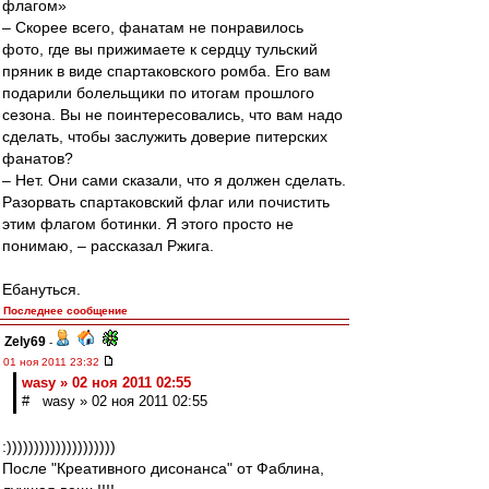
флагом»
– Скорее всего, фанатам не понравилось
фото, где вы прижимаете к сердцу тульский
пряник в виде спартаковского ромба. Его вам
подарили болельщики по итогам прошлого
сезона. Вы не поинтересовались, что вам надо
сделать, чтобы заслужить доверие питерских
фанатов?
– Нет. Они сами сказали, что я должен сделать.
Разорвать спартаковский флаг или почистить
этим флагом ботинки. Я этого просто не
понимаю, – рассказал Ржига.
Ебануться.
Последнее сообщение
Zely69
-
01 ноя 2011 23:32
wasy » 02 ноя 2011 02:55
# wasy » 02 ноя 2011 02:55
:))))))))))))))))))))
После "Креативного дисонанса" от Фаблина,