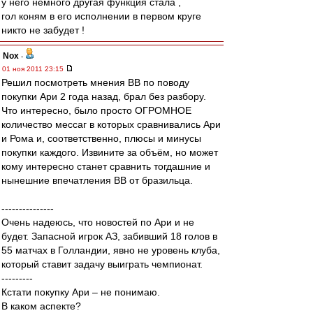
у него немного другая функция стала ,
гол коням в его исполнении в первом круге
никто не забудет !
Nox
-
01 ноя 2011 23:15
Решил посмотреть мнения ВВ по поводу
покупки Ари 2 года назад, брал без разбору.
Что интересно, было просто ОГРОМНОЕ
количество мессаг в которых сравнивались Ари
и Рома и, соответственно, плюсы и минусы
покупки каждого. Извините за объём, но может
кому интересно станет сравнить тогдашние и
нынешние впечатления ВВ от бразильца.
---------------
Очень надеюсь, что новостей по Ари и не
будет. Запасной игрок АЗ, забивший 18 голов в
55 матчах в Голландии, явно не уровень клуба,
который ставит задачу выиграть чемпионат.
---------
Кстати покупку Ари – не понимаю.
В каком аспекте?