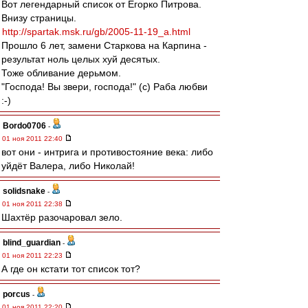
Вот легендарный список от Егорко Питрова.
Внизу страницы.
http://spartak.msk.ru/gb/2005-11-19_a.html
Прошло 6 лет, замени Старкова на Карпина -
результат ноль целых хуй десятых.
Тоже обливание дерьмом.
"Господа! Вы звери, господа!" (с) Раба любви
:-)
Bordo0706
-
01 ноя 2011 22:40
вот они - интрига и противостояние века: либо
уйдёт Валера, либо Николай!
solidsnake
-
01 ноя 2011 22:38
Шахтёр разочаровал зело.
blind_guardian
-
01 ноя 2011 22:23
А где он кстати тот список тот?
porcus
-
01 ноя 2011 22:20