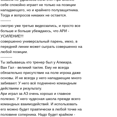
себе спокойно играет не только на позиции
нападающего, но и крайнего полузащитника.
Тогда и вопросов никаких не остается.
--------
смотрю уже третью видеозапись, и просто все
больше и больше убеждаюсь, что АРИ -
УСИЛЕНИЕ!!!
совершенно универсальный парень, имхо, в
передней линии может сыграть совершенно на
любой позиции.
---------
Ты забываешь кто тренер был у Алкмара.
Ван Гал - великий тактик. Ему не всегда
обязательно присутствие на поле игрока даже
основы. И не всегда у него нападающие много
забивают. У него всё подчинено командным
действиям и результату.
Ари играл за АЗ очень хорошо и главное
полезно. У него чудесная школа прежде всего
командных взаимодействий. И использовать
его можно будет правтически в любой точке на
половине соперника. Надо будет крайком -