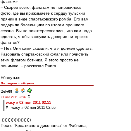
флагом»
– Скорее всего, фанатам не понравилось
фото, где вы прижимаете к сердцу тульский
пряник в виде спартаковского ромба. Его вам
подарили болельщики по итогам прошлого
сезона. Вы не поинтересовались, что вам надо
сделать, чтобы заслужить доверие питерских
фанатов?
– Нет. Они сами сказали, что я должен сделать.
Разорвать спартаковский флаг или почистить
этим флагом ботинки. Я этого просто не
понимаю, – рассказал Ржига.
Ебануться.
Последнее сообщение
Zely69
-
01 ноя 2011 23:32
wasy » 02 ноя 2011 02:55
# wasy » 02 ноя 2011 02:55
:))))))))))))))))))))
После "Креативного дисонанса" от Фаблина,