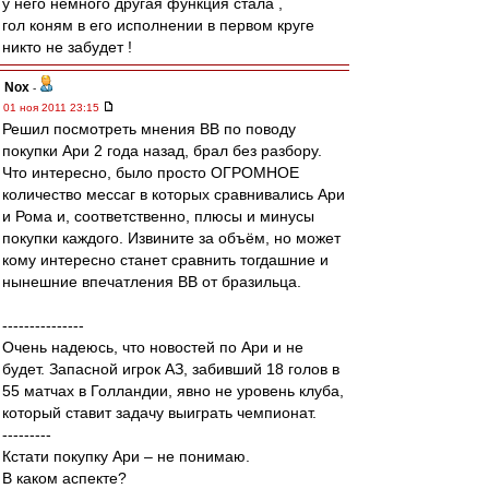
у него немного другая функция стала ,
гол коням в его исполнении в первом круге
никто не забудет !
Nox
-
01 ноя 2011 23:15
Решил посмотреть мнения ВВ по поводу
покупки Ари 2 года назад, брал без разбору.
Что интересно, было просто ОГРОМНОЕ
количество мессаг в которых сравнивались Ари
и Рома и, соответственно, плюсы и минусы
покупки каждого. Извините за объём, но может
кому интересно станет сравнить тогдашние и
нынешние впечатления ВВ от бразильца.
---------------
Очень надеюсь, что новостей по Ари и не
будет. Запасной игрок АЗ, забивший 18 голов в
55 матчах в Голландии, явно не уровень клуба,
который ставит задачу выиграть чемпионат.
---------
Кстати покупку Ари – не понимаю.
В каком аспекте?