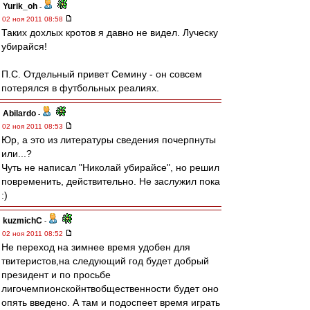
Yurik_oh
-
02 ноя 2011 08:58
Таких дохлых кротов я давно не видел. Луческу
убирайся!
П.С. Отдельный привет Семину - он совсем
потерялся в футбольных реалиях.
Abilardo
-
02 ноя 2011 08:53
Юр, а это из литературы сведения почерпнуты
или...?
Чуть не написал "Николай убирайсе", но решил
повременить, действительно. Не заслужил пока
:)
kuzmichC
-
02 ноя 2011 08:52
Не переход на зимнее время удобен для
твитеристов,на следующий год будет добрый
президент и по просьбе
лигочемпионскойнтвобщественности будет оно
опять введено. А там и подоспеет время играть