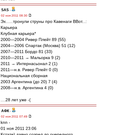
SAS
-
02 ноя 2011 08:30
Эх......тронули струны про Кавенаги ВВот...:
Карьера
Клубная карьера*
2000—2004 Ривер Плейт 89 (55)
2004—2006 Спартак (Москва) 51 (12)
2007—2011 Бордо 81 (33)
2010—2011 → Мальорка 9 (2)
2011 → Интернасьонал 2 (1)
2011—н.в. Ривер Плейт 0 (0)
Национальная сборная
2003 Аргентина (до 20) 7 (4)
2008—н.в. Аргентина 4 (0)
....28 лет уже -(
АФК
-
02 ноя 2011 07:49
knn -
01 ноя 2011 23:06
Кстате) давно созрел до очередного