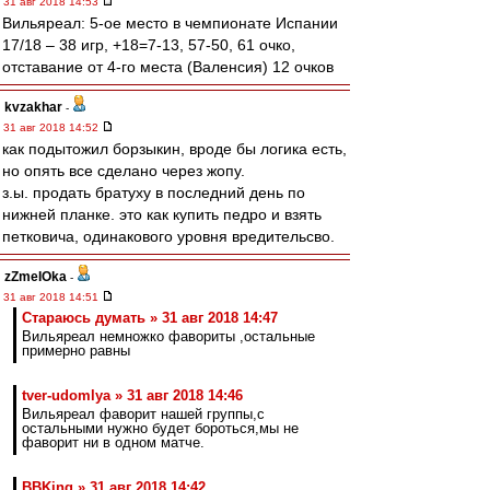
31 авг 2018 14:53
Вильяреал: 5-ое место в чемпионате Испании
17/18 – 38 игр, +18=7-13, 57-50, 61 очко,
отставание от 4-го места (Валенсия) 12 очков
kvzakhar
-
31 авг 2018 14:52
как подытожил борзыкин, вроде бы логика есть,
но опять все сделано через жопу.
з.ы. продать братуху в последний день по
нижней планке. это как купить педро и взять
петковича, одинакового уровня вредительсво.
zZmeIOka
-
31 авг 2018 14:51
Стараюсь думать » 31 авг 2018 14:47
Вильяреал немножко фавориты ,остальные
примерно равны
tver-udomlya » 31 авг 2018 14:46
Вильяреал фаворит нашей группы,с
остальными нужно будет бороться,мы не
фаворит ни в одном матче.
BBKing » 31 авг 2018 14:42