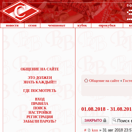
новости
сезон
чемпионат
кубок
еврокубки
к
ОБЩЕНИЕ НА САЙТЕ
ЭТО ДОЛЖЕН
Общение на сайте
‹
Госте
ЗНАТЬ КАЖДЫЙ!!!
ГДЕ ПОСМОТРЕТЬ
ВХОД
ПРАВИЛА
ПОИСК
01.08.2018 - 31.08.20
НАСТРОЙКИ
РЕГИСТРАЦИЯ
Закрыто
ЗАБЫЛИ ПАРОЛЬ?
#
knn
» 31 авг 2018 23:5