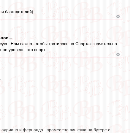
ли благодетелей)
вои...
суют. Нам важно - чтобы тратилось на Спартак значительно
не уровень, это спорт...
.
а адриано и фернандо...промес это вишенка на бутере с