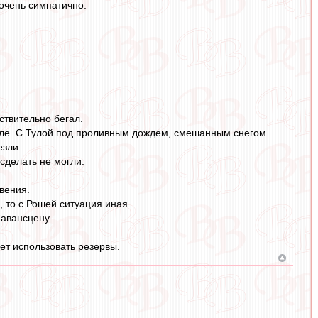
очень симпатично.
ствительно бегал.
поле. С Тулой под проливным дождем, смешанным снегом.
езли.
 сделать не могли.
вения.
 то с Рошей ситуация иная.
 авансцену.
ет использовать резервы.
..