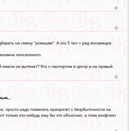
одбирать на смену "ромашке". А это 5 тел + ряд иноземцев
ановича пенсионного.
. А ежели не вытянет? Кто с паспортом в центр и на правый
ным...
ете, просто надо поменять приоритет с безубыточности на
т только кто-нибудь ему бы это объяснил, а пока конфликт