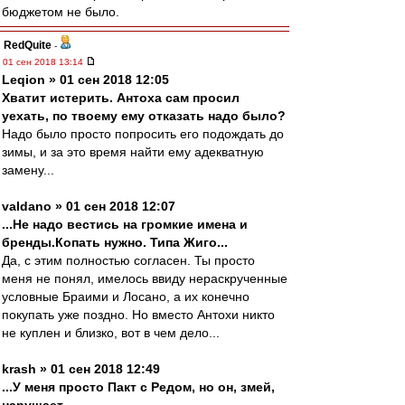
бюджетом не было.
RedQuite
-
01 сен 2018 13:14
Leqion » 01 сен 2018 12:05
Хватит истерить. Антоха сам просил
уехать, по твоему ему отказать надо было?
Надо было просто попросить его подождать до
зимы, и за это время найти ему адекватную
замену...
valdano » 01 сен 2018 12:07
...Не надо вестись на громкие имена и
бренды.Копать нужно. Типа Жиго...
Да, с этим полностью согласен. Ты просто
меня не понял, имелось ввиду нераскрученные
условные Браими и Лосано, а их конечно
покупать уже поздно. Но вместо Антохи никто
не куплен и близко, вот в чем дело...
krash » 01 сен 2018 12:49
...У меня просто Пакт с Редом, но он, змей,