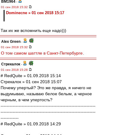
BM1964
-
01 сен 2018 15:32
Dominecne » 01 сен 2018 15:17
Так их же вспомнить еще надо)))
Alex Green
-
01 сен 2018 15:32
О том самом шаттле в Санкт-Петербурге
.
Стрекалок
-
01 сен 2018 15:28
# RedQuite » 01.09.2018 15:14
Стрекалок » 01 сен 2018 15:07
Почему упертый? Это же правда, я ничего не
выдумываю, называю белое белым, а черное
черным, в чем упертость?
---------------------------------------------------------------
---------------------------------------------------------------
------------
# RedQuite » 01.09.2018 14:29