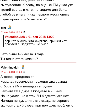
совершенно неадекватная оценка
выступления. К слову, по оценке ТМ у нас уже
третий состав в лиге, но видимо для болел
любой результат ниже первого места опять
будет провалом "всего и вся".
flint
-
01 сен 2018 13:29
Valentinovich » 01 сен 2018 13:20
верните экономиста Жиркова, при нем хоть
проблем с бюджетом не было.
Зато были 4-6 места 3 года.
Ты точно этого хочешь?
Valentinovich
-
01 сен 2018 13:20
А теперь представьте.
Команда героически проходит два раунда
отбора в ЛЧ и попадает в группу.
Закрывается дыра в бюджете в 25 мил.
Но на усиление к этой ЛЧ бюджета уже нет.
Никогда не думал что это скажу, но верните
экономиста Жиркова, при нем хоть проблем с