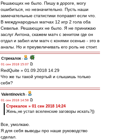
Решающих не было. Пишу в дороге, могу
ошибиться, но незначительно. Пусть наши
замечательные статистики поправят если что.
В международных матчах 12 игр 2 гола оба
Севилье. Решающих не было. Я не принижаю
заслуг Антона, скажем матч с зенитом где он
отдал и забил или матч с конями осенью - это в
аналы. Но и преувеличивать его роль не стоит.
Стрекалок
-
01 сен 2018 15:07
RedQuite » 01.09.2018 14:29
Что же ты такой упертый и слышишь только
себя?
Valentinovich
-
01 сен 2018 14:58
Стрекалок » 01 сен 2018 14:24
Жень,не устал вселенские заговоры искать?))
Все, умолкаю.
Я для себя выводы про наше руководство
сделал.