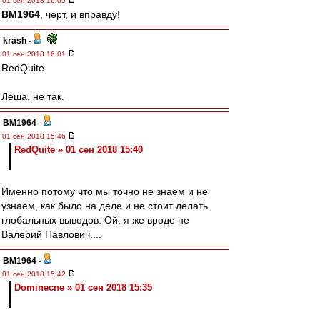
01 сен 2018 16:05
BM1964
, черт, и вправду!
krash
-
01 сен 2018 16:01
RedQuite
Лёша, не так.
BM1964
-
01 сен 2018 15:46
RedQuite » 01 сен 2018 15:40
Именно потому что мы точно не знаем и не
узнаем, как было на деле и не стоит делать
глобальных выводов. Ой, я же вроде не
Валерий Павлович....
BM1964
-
01 сен 2018 15:42
Dominecne » 01 сен 2018 15:35