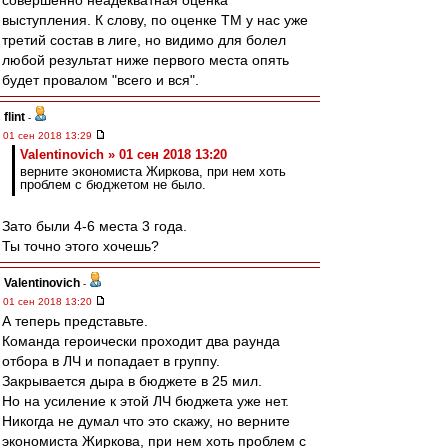
совершенно неадекватная оценка
выступления. К слову, по оценке ТМ у нас уже
третий состав в лиге, но видимо для болел
любой результат ниже первого места опять
будет провалом "всего и вся".
flint
-
01 сен 2018 13:29
Valentinovich » 01 сен 2018 13:20
верните экономиста Жиркова, при нем хоть
проблем с бюджетом не было.
Зато были 4-6 места 3 года.
Ты точно этого хочешь?
Valentinovich
-
01 сен 2018 13:20
А теперь представьте.
Команда героически проходит два раунда
отбора в ЛЧ и попадает в группу.
Закрывается дыра в бюджете в 25 мил.
Но на усиление к этой ЛЧ бюджета уже нет.
Никогда не думал что это скажу, но верните
экономиста Жиркова, при нем хоть проблем с