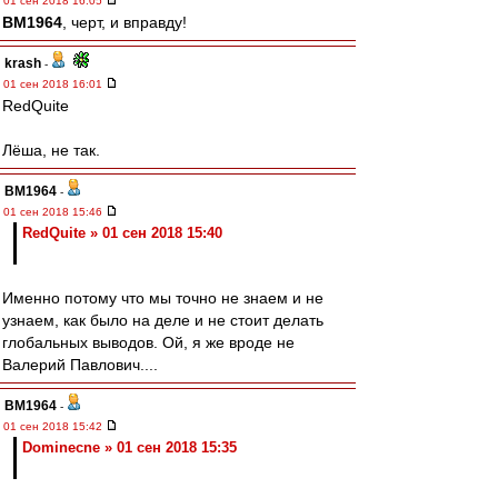
01 сен 2018 16:05
BM1964
, черт, и вправду!
krash
-
01 сен 2018 16:01
RedQuite
Лёша, не так.
BM1964
-
01 сен 2018 15:46
RedQuite » 01 сен 2018 15:40
Именно потому что мы точно не знаем и не
узнаем, как было на деле и не стоит делать
глобальных выводов. Ой, я же вроде не
Валерий Павлович....
BM1964
-
01 сен 2018 15:42
Dominecne » 01 сен 2018 15:35