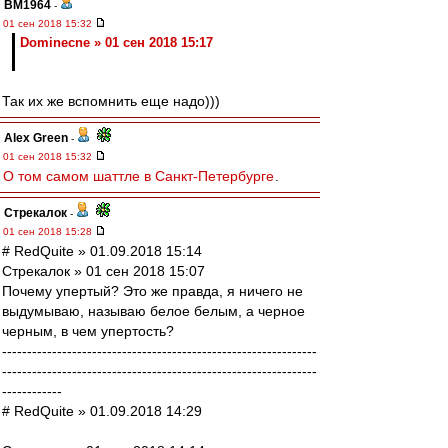
BM1964
-
01 сен 2018 15:32
Dominecne » 01 сен 2018 15:17
Так их же вспомнить еще надо)))
Alex Green
-
01 сен 2018 15:32
О том самом шаттле в Санкт-Петербурге
.
Стрекалок
-
01 сен 2018 15:28
# RedQuite » 01.09.2018 15:14
Стрекалок » 01 сен 2018 15:07
Почему упертый? Это же правда, я ничего не
выдумываю, называю белое белым, а черное
черным, в чем упертость?
---------------------------------------------------------------
---------------------------------------------------------------
------------
# RedQuite » 01.09.2018 14:29