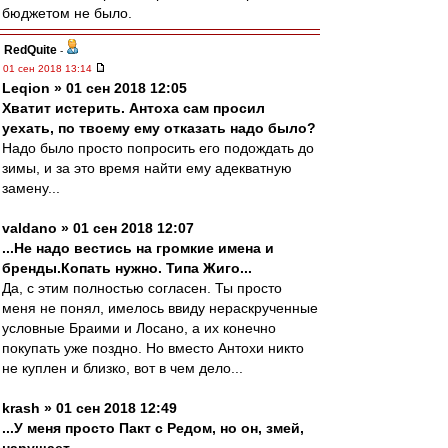
бюджетом не было.
RedQuite
-
01 сен 2018 13:14
Leqion » 01 сен 2018 12:05
Хватит истерить. Антоха сам просил
уехать, по твоему ему отказать надо было?
Надо было просто попросить его подождать до
зимы, и за это время найти ему адекватную
замену...
valdano » 01 сен 2018 12:07
...Не надо вестись на громкие имена и
бренды.Копать нужно. Типа Жиго...
Да, с этим полностью согласен. Ты просто
меня не понял, имелось ввиду нераскрученные
условные Браими и Лосано, а их конечно
покупать уже поздно. Но вместо Антохи никто
не куплен и близко, вот в чем дело...
krash » 01 сен 2018 12:49
...У меня просто Пакт с Редом, но он, змей,