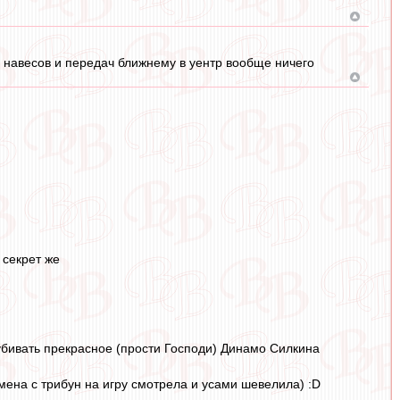
 навесов и передач ближнему в уентр вообще ничего
 секрет же
убивать прекрасное (прости Господи) Динамо Силкина
мена с трибун на игру смотрела и усами шевелила) :D