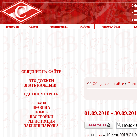
новости
сезон
чемпионат
кубок
еврокубки
к
ОБЩЕНИЕ НА САЙТЕ
ЭТО ДОЛЖЕН
Общение на сайте
‹
Госте
ЗНАТЬ КАЖДЫЙ!!!
ГДЕ ПОСМОТРЕТЬ
ВХОД
ПРАВИЛА
ПОИСК
01.09.2018 - 30.09.20
НАСТРОЙКИ
РЕГИСТРАЦИЯ
Закрыто
ЗАБЫЛИ ПАРОЛЬ?
#
Los
» 16 сен 2018 21:0