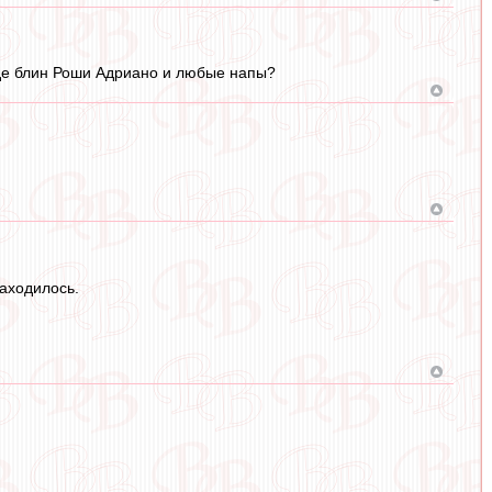
Где блин Роши Адриано и любые напы?
находилось.