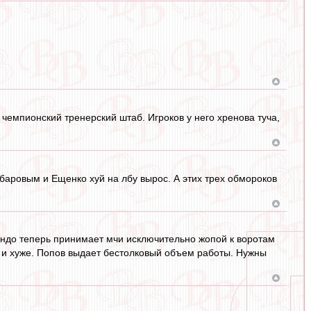
л чемпионский тренерский штаб. Игроков у него хренова туча,
баровым и Ещенко хуй на лбу вырос. А этих трех обмороков
андо теперь принимает мчи исключительно жопой к воротам
же и хуже. Попов выдает бестолковый объем работы. Нужны