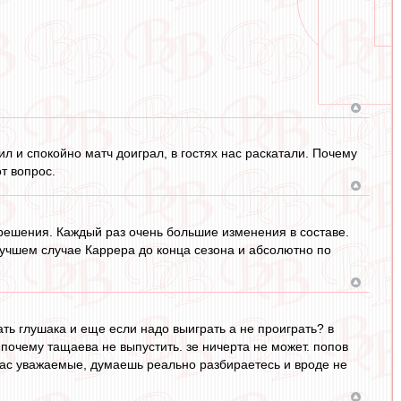
л и спокойно матч доиграл, в гостях нас раскатали. Почему
т вопрос.
 решения. Каждый раз очень большие изменения в составе.
 лучшем случае Каррера до конца сезона и абсолютно по
ать глушака и еще если надо выиграть а не проиграть? в
, почему тащаева не выпустить. зе ничерта не может. попов
 Вас уважаемые, думаешь реально разбираетесь и вроде не