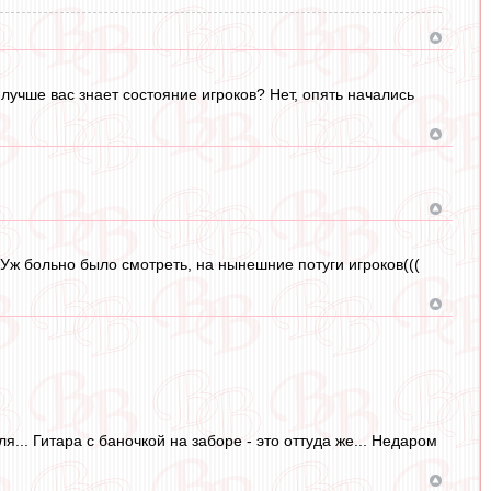
лучше вас знает состояние игроков? Нет, опять начались
Уж больно было смотреть, на нынешние потуги игроков(((
я... Гитара с баночкой на заборе - это оттуда же... Недаром