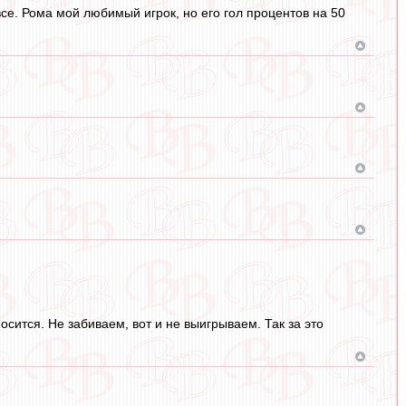
все. Рома мой любимый игрок, но его гол процентов на 50
сится. Не забиваем, вот и не выигрываем. Так за это