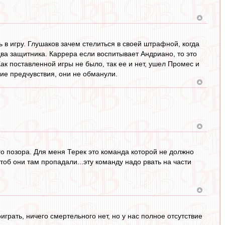
 в игру. Глушаков зачем стелиться в своей штрафной, когда
два защитника. Каррера если воспитывает Андриано, то это
Как поставленной игры не было, так ее и нет, ушел Промес и
хие предчувствия, они не обманули.
го позора. Для меня Терек это команда которой не должно
тоб они там пропадали...эту команду надо рвать на части
играть, ничего смертельного нет, но у нас полное отсутствие