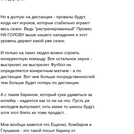
Но в долгую на дистанции - провалы будут,
когда нет игроков, которые стабильно играют
весь сезон. Ведь "растренерованный" Промес
НА ГОЛОВУ выше нашего нападения и этот
уровень держит какой уже сезон.
И только на таких людях можно строить
конкурентную команду. Все остальное херня -
выстрелит, не выстрелит. Футбол не
определяется конкретным матчем - а по
дистанции. Вот чем больше посредственностей
тем больше будет потерь по дистанции.
А с таким барином, который сука удавиться за
копейку - надеятся как то не на что. Пусть уж
молодеж выпускают, хоть какие то шансы будут,
хотя этот блять их тоже продаст...
Мне вообще кажется что Ещенко, Комбаров и
Глушаков - это такой посыл барину от