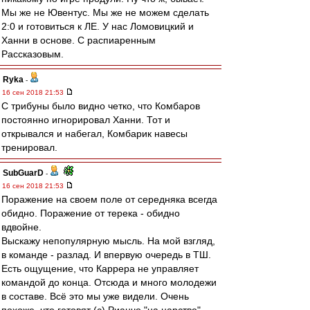
Мы же не Ювентус. Мы же не можем сделать
2:0 и готовиться к ЛЕ. У нас Ломовицкий и
Ханни в основе. С распиаренным
Рассказовым.
Ryka
-
16 сен 2018 21:53
С трибуны было видно четко, что Комбаров
постоянно игнорировал Ханни. Тот и
открывался и набегал, Комбарик навесы
тренировал.
SubGuarD
-
16 сен 2018 21:53
Поражение на своем поле от середняка всегда
обидно. Поражение от терека - обидно
вдвойне.
Выскажу непопулярную мысль. На мой взгляд,
в команде - разлад. И впервую очередь в ТШ.
Есть ощущение, что Каррера не управляет
командой до конца. Отсюда и много молодежи
в составе. Всё это мы уже видели. Очень