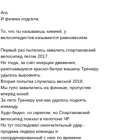
Ага.
И физика подсела.
То, что ты называешь химией, у
велосипедистов называется равновесием.
Первый раз пытались завалить спартаковский
велосипед летом 2017.
Но тогда, за счёт инерции движения,
разогнавшуюся красно-белую машину Тренеру
удалось выровнять.
Вторая попытка случилась весной 2018.
Мы тупо завалились на финише, пропустив
вперёд коней.
За лето Тренеру кое-как удалось поднять
команду.
Худо-бедно, со скрипом, но Спартаковский
велосипед поехал в пелотоне ЧР.
Но тут последовал окончательный удар -
продажа лидера команды и
скоординированный с нею по времени