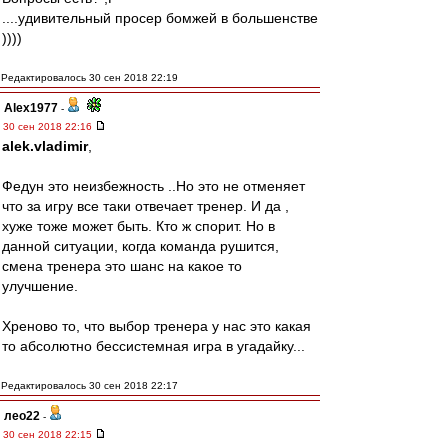
....удивительный просер бомжей в большенстве
))))
Редактировалось 30 сен 2018 22:19
Alex1977
-
30 сен 2018 22:16
alek.vladimir
,
Федун это неизбежность ..Но это не отменяет
что за игру все таки отвечает тренер. И да ,
хуже тоже может быть. Кто ж спорит. Но в
данной ситуации, когда команда рушится,
смена тренера это шанс на какое то
улучшение.
Хреново то, что выбор тренера у нас это какая
то абсолютно бессистемная игра в угадайку...
Редактировалось 30 сен 2018 22:17
лео22
-
30 сен 2018 22:15