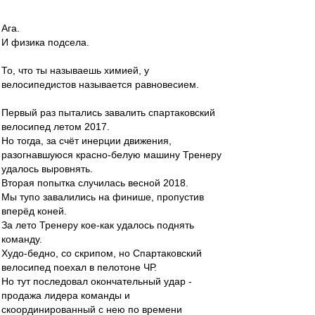
Ага.
И физика подсела.
То, что ты называешь химией, у
велосипедистов называется равновесием.
Первый раз пытались завалить спартаковский
велосипед летом 2017.
Но тогда, за счёт инерции движения,
разогнавшуюся красно-белую машину Тренеру
удалось выровнять.
Вторая попытка случилась весной 2018.
Мы тупо завалились на финише, пропустив
вперёд коней.
За лето Тренеру кое-как удалось поднять
команду.
Худо-бедно, со скрипом, но Спартаковский
велосипед поехал в пелотоне ЧР.
Но тут последовал окончательный удар -
продажа лидера команды и
скоординированный с нею по времени