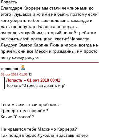
Лопасть
Благодаря Каррере мы стали чемпионами до
этого Глушаков и ко ими не были, поэтому если
кого убирать то больше половины команды и
дать тренеру карт Бланш а не делать
очередным крайним, который не даёт ребятам
раскрыть свой потенциал! хватит! Черчесов
Лаудруп Эмери Карпин Якин а игроки всегда не
причем, они все Месси и гризманны, им просто
не ту схему рисуют
mmmmm
-
01 окт 2018 01:03
Лопасть » 01 окт 2018 00:41
Терпеть "0 голов за девять игр"
Твои мысли - твои проблемы.
Тренер то тут при чём?
Какие "0 голов"?
Не нравится тебе Массимо Каррера?
Так пойди в офис Лукойла и заставь их его