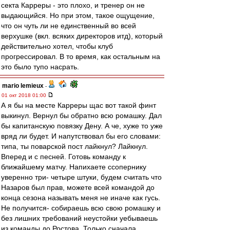
секта Карреры - это плохо, и тренер он не
выдающийся. Но при этом, такое ощущение,
что он чуть ли не единственный во всей
верхушке (вкл. всяких директоров итд), который
действительно хотел, чтобы клуб
прогрессировал. В то время, как остальным на
это было тупо насрать.
mario lemieux
-
01 окт 2018 01:00
А я бы на месте Карреры щас вот такой финт
выкинул. Вернул бы обратно всю ромашку. Дал
бы капитанскую повязку Дену. А че, хуже то уже
вряд ли будет. И напутствовал бы его словами:
типа, ты поварской пост лайкнул? Лайкнул.
Вперед и с песней. Готовь команду к
ближайшему матчу. Напихаете ссопернику
уверенно три- четыре штуки, будем считать что
Назаров был прав, можете всей командой до
конца сезона называть меня не иначе как гусь.
Не получится- собираешь всю свою ромашку и
без лишних требований неустойки уебываешь
из команды до Ростова. Только сначала