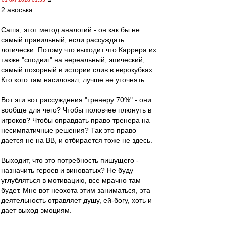
2 авоська
Саша, этот метод аналогий - он как бы не
самый правильный, если рассуждать
логически. Потому что выходит что Каррера их
также "сподвиг" на нереальный, эпический,
самый позорный в истории слив в еврокубках.
Кто кого там насиловал, лучше не уточнять.
Вот эти вот рассуждения "тренеру 70%" - они
вообще для чего? Чтобы половчее плюнуть в
игроков? Чтобы оправдать право тренера на
несимпатичные решения? Так это право
дается не на ВВ, и отбирается тоже не здесь.
Выходит, что это потребность пишущего -
назначить героев и виноватых? Не буду
углубляться в мотивацию, все мрачно там
будет. Мне вот неохота этим заниматься, эта
деятельность отравляет душу, ей-богу, хоть и
дает выход эмоциям.