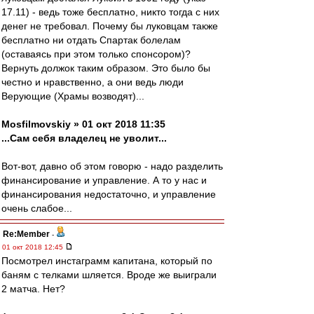
17.11) - ведь тоже бесплатно, никто тогда с них
денег не требовал. Почему бы луковцам также
бесплатно ни отдать Спартак болелам
(оставаясь при этом только спонсором)?
Вернуть должок таким образом. Это было бы
честно и нравственно, а они ведь люди
Верующие (Храмы возводят)...
Mosfilmovskiy » 01 окт 2018 11:35
...Сам себя владелец не уволит...
Вот-вот, давно об этом говорю - надо разделить
финансирование и управление. А то у нас и
финансирования недостаточно, и управление
очень слабое...
Re:Member
-
01 окт 2018 12:45
Посмотрел инстаграмм капитана, который по
баням с телками шляется. Вроде же выиграли
2 матча. Нет?