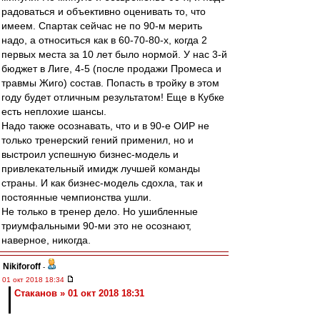
радоваться и объективно оценивать то, что
имеем. Спартак сейчас не по 90-м мерить
надо, а относиться как в 60-70-80-х, когда 2
первых места за 10 лет было нормой. У нас 3-й
бюджет в Лиге, 4-5 (после продажи Промеса и
травмы Жиго) состав. Попасть в тройку в этом
году будет отличным результатом! Еще в Кубке
есть неплохие шансы.
Надо также осознавать, что и в 90-е ОИР не
только тренерский гений применил, но и
выстроил успешную бизнес-модель и
привлекательный имидж лучшей команды
страны. И как бизнес-модель сдохла, так и
постоянные чемпионства ушли.
Не только в тренер дело. Но ушибленные
триумфальными 90-ми это не осознают,
наверное, никогда.
Nikiforoff
-
01 окт 2018 18:34
Cтаканов » 01 окт 2018 18:31