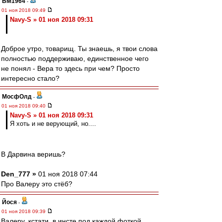
BM1964
-
01 ноя 2018 09:49
Navy-S » 01 ноя 2018 09:31
Доброе утро, товарищ. Ты знаешь, я твои слова
полностью поддерживаю, единственное чего
не понял - Вера то здесь при чем? Просто
интересно стало?
МосфОлд
-
01 ноя 2018 09:40
Navy-S » 01 ноя 2018 09:31
Я хоть и не верующий, но....
В Дарвина веришь?
Den_777 »
01 ноя 2018 07:44
Про Валеру это стёб?
Йося
-
01 ноя 2018 09:39
Валеру, кстати, в инсте под каждой фоткой