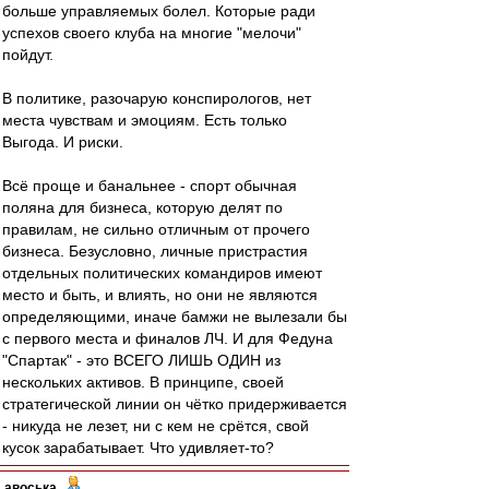
больше управляемых болел. Которые ради
успехов своего клуба на многие "мелочи"
пойдут.
В политике, разочарую конспирологов, нет
места чувствам и эмоциям. Есть только
Выгода. И риски.
Всё проще и банальнее - спорт обычная
поляна для бизнеса, которую делят по
правилам, не сильно отличным от прочего
бизнеса. Безусловно, личные пристрастия
отдельных политических командиров имеют
место и быть, и влиять, но они не являются
определяющими, иначе бамжи не вылезали бы
с первого места и финалов ЛЧ. И для Федуна
"Спартак" - это ВСЕГО ЛИШЬ ОДИН из
нескольких активов. В принципе, своей
стратегической линии он чётко придерживается
- никуда не лезет, ни с кем не срётся, свой
кусок зарабатывает. Что удивляет-то?
авоська
-