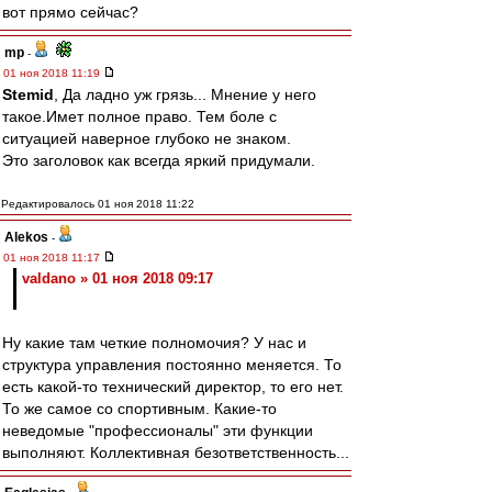
вот прямо сейчас?
mp
-
01 ноя 2018 11:19
Stemid
, Да ладно уж грязь... Мнение у него
такое.Имет полное право. Тем боле с
ситуацией наверное глубоко не знаком.
Это заголовок как всегда яркий придумали.
Редактировалось 01 ноя 2018 11:22
Alekos
-
01 ноя 2018 11:17
valdano » 01 ноя 2018 09:17
Ну какие там четкие полномочия? У нас и
структура управления постоянно меняется. То
есть какой-то технический директор, то его нет.
То же самое со спортивным. Какие-то
неведомые "профессионалы" эти функции
выполняют. Коллективная безответственность...