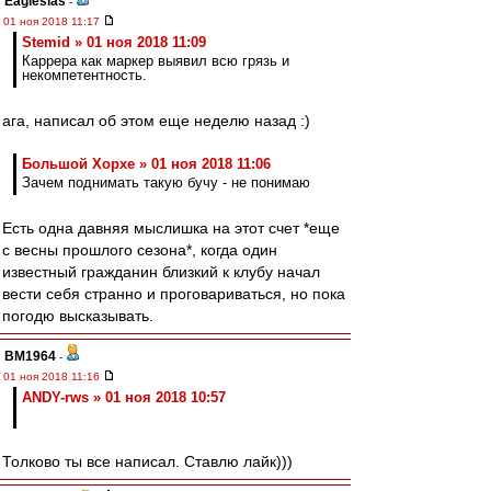
Eaglesias
-
01 ноя 2018 11:17
Stemid » 01 ноя 2018 11:09
Каррера как маркер выявил всю грязь и
некомпетентность.
ага, написал об этом еще неделю назад :)
Большой Хорхе » 01 ноя 2018 11:06
Зачем поднимать такую бучу - не понимаю
Есть одна давняя мыслишка на этот счет *еще
с весны прошлого сезона*, когда один
известный гражданин близкий к клубу начал
вести себя странно и проговариваться, но пока
погодю высказывать.
BM1964
-
01 ноя 2018 11:16
ANDY-rws » 01 ноя 2018 10:57
Толково ты все написал. Ставлю лайк)))