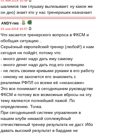
01 ноя 2018 10:59
шалимов там глушаку вылизывает. ну какое же
он дно) знает кто у нас тренеришек назначает.
ANDY-rws
-
01 ноя 2018 10:57
Что касается тренерского вопроса в ФКСМ и
обобщая ситуацию...
Серьёзный европейский тренер (любой!) к нам
сегодня не пойдёт, потому что:
- много денег надо дать ему самому
- много денег надо дать под его селекцию
- не лезть своими кривыми руками в его работу
- никому не захочется его знакомить с
реалиями РФПЛ со всеми её «нюансами»
Это все понимают в сегодняшнем руководстве
ФКСМ и потому все возможные вбросы на эту
тему являются полнейшей лажой. По
определению. Точка.
При сегодняшней системе управления в
нашем клубе никакой соплежуйный
отечественный тренер результата не даст. Ибо
давать высокий результат в бардаке не