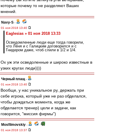
которые почему то не разделяют Ваших
мнений.
Navy-S
-
01 ноя 2018 13:40
Eaglesias » 01 ноя 2018 13:33
Осведомленные люди еще тогда говорили,
что Лёня и с Галицким договорился и с
Гнидером даже, чтоб слили в 1/2 и 1/4.
Ох уж эти осведоленные и широко известные в
узких кругах люди))))
Черный плащ
-
01 ноя 2018 13:40
Вообще, у нас уникальное ру, держать при
себе игрока, который уже не раз обделался,
чтобы дождаться момента, когда же
обделается тренер) цели и задачи, как
говорится, "миссия фирмы")
Mosfilmovskiy
-
01 ноя 2018 13:37