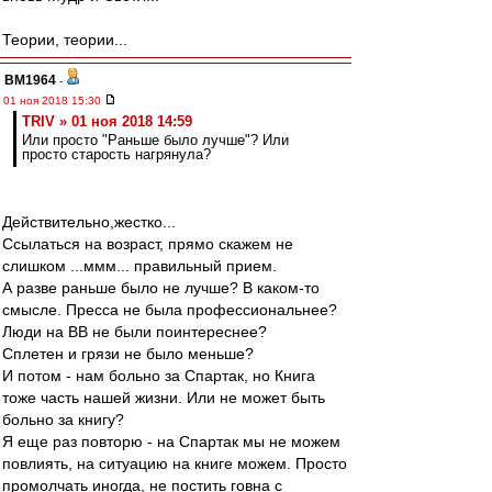
Теории, теории...
BM1964
-
01 ноя 2018 15:30
TRIV » 01 ноя 2018 14:59
Или просто "Раньше было лучше"? Или
просто старость нагрянула?
Действительно,жестко...
Ссылаться на возраст, прямо скажем не
слишком ...ммм... правильный прием.
А разве раньше было не лучше? В каком-то
смысле. Пресса не была профессиональнее?
Люди на ВВ не были поинтереснее?
Сплетен и грязи не было меньше?
И потом - нам больно за Спартак, но Книга
тоже часть нашей жизни. Или не может быть
больно за книгу?
Я еще раз повторю - на Спартак мы не можем
повлиять, на ситуацию на книге можем. Просто
промолчать иногда, не постить говна с