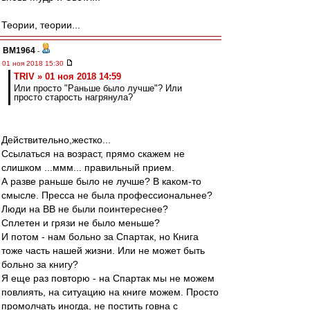
Теории, теории...
BM1964
-
01 ноя 2018 15:30
TRIV » 01 ноя 2018 14:59
Или просто "Раньше было лучше"? Или
просто старость нагрянула?
Действительно,жестко...
Ссылаться на возраст, прямо скажем не
слишком ...ммм... правильный прием.
А разве раньше было не лучше? В каком-то
смысле. Пресса не была профессиональнее?
Люди на ВВ не были поинтереснее?
Сплетен и грязи не было меньше?
И потом - нам больно за Спартак, но Книга
тоже часть нашей жизни. Или не может быть
больно за книгу?
Я еще раз повторю - на Спартак мы не можем
повлиять, на ситуацию на книге можем. Просто
промолчать иногда, не постить говна с