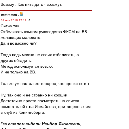
Возьмут. Как пить дать - возьмут.
mmmmm
-
01 ноя 2018 17:19
Скажу так.
Отбеливать языком руководство ФКСМ на ВВ
желающих маловато.
Да и возможно ли?
Тогда ведь можно не своих отбеливать, а
других обгадить.
Метод используется вовсю.
И не только на ВВ.
Только уж настолько топорно, что щепки летят.
Ну, так оно и не странно ни крошки.
Достаточно просто посмотреть на список
помогателей г-на Измайлова, притащенных им
в клуб из Кенингсберга.
"за столом сидели Исидор Яковлевич,