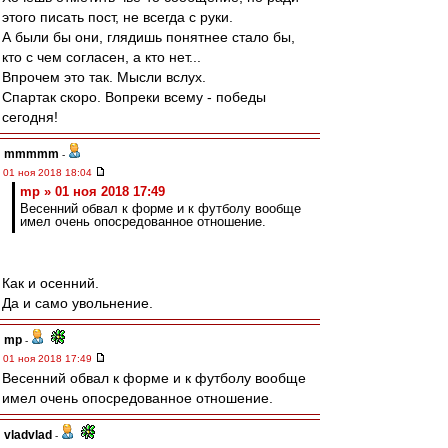
этого писать пост, не всегда с руки.
А были бы они, глядишь понятнее стало бы,
кто с чем согласен, а кто нет...
Впрочем это так. Мысли вслух.
Спартак скоро. Вопреки всему - победы
сегодня!
mmmmm
-
01 ноя 2018 18:04
mp » 01 ноя 2018 17:49
Весенний обвал к форме и к футболу вообще
имел очень опосредованное отношение.
Как и осенний.
Да и само увольнение.
mp
-
01 ноя 2018 17:49
Весенний обвал к форме и к футболу вообще
имел очень опосредованное отношение.
vladvlad
-