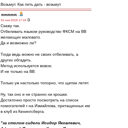
Возьмут. Как пить дать - возьмут.
mmmmm
-
01 ноя 2018 17:19
Скажу так.
Отбеливать языком руководство ФКСМ на ВВ
желающих маловато.
Да и возможно ли?
Тогда ведь можно не своих отбеливать, а
других обгадить.
Метод используется вовсю.
И не только на ВВ.
Только уж настолько топорно, что щепки летят.
Ну, так оно и не странно ни крошки.
Достаточно просто посмотреть на список
помогателей г-на Измайлова, притащенных им
в клуб из Кенингсберга.
"за столом сидели Исидор Яковлевич,