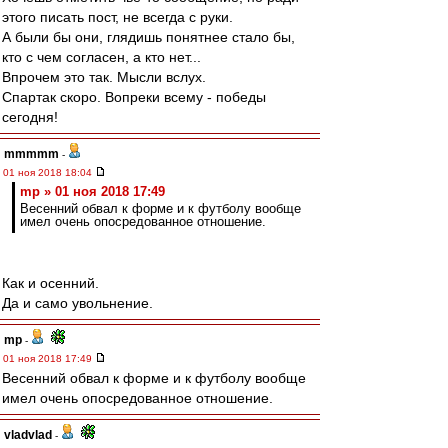
этого писать пост, не всегда с руки.
А были бы они, глядишь понятнее стало бы,
кто с чем согласен, а кто нет...
Впрочем это так. Мысли вслух.
Спартак скоро. Вопреки всему - победы
сегодня!
mmmmm
-
01 ноя 2018 18:04
mp » 01 ноя 2018 17:49
Весенний обвал к форме и к футболу вообще
имел очень опосредованное отношение.
Как и осенний.
Да и само увольнение.
mp
-
01 ноя 2018 17:49
Весенний обвал к форме и к футболу вообще
имел очень опосредованное отношение.
vladvlad
-