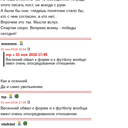
этого писать пост, не всегда с руки.
А были бы они, глядишь понятнее стало бы,
кто с чем согласен, а кто нет...
Впрочем это так. Мысли вслух.
Спартак скоро. Вопреки всему - победы
сегодня!
mmmmm
-
01 ноя 2018 18:04
mp » 01 ноя 2018 17:49
Весенний обвал к форме и к футболу вообще
имел очень опосредованное отношение.
Как и осенний.
Да и само увольнение.
mp
-
01 ноя 2018 17:49
Весенний обвал к форме и к футболу вообще
имел очень опосредованное отношение.
vladvlad
-