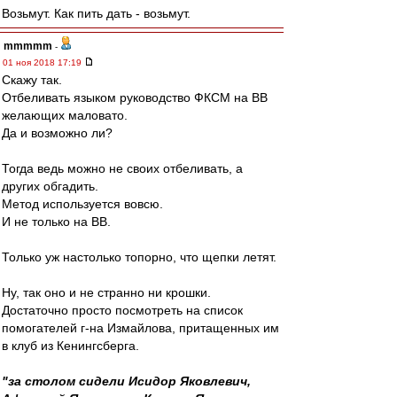
Возьмут. Как пить дать - возьмут.
mmmmm
-
01 ноя 2018 17:19
Скажу так.
Отбеливать языком руководство ФКСМ на ВВ
желающих маловато.
Да и возможно ли?
Тогда ведь можно не своих отбеливать, а
других обгадить.
Метод используется вовсю.
И не только на ВВ.
Только уж настолько топорно, что щепки летят.
Ну, так оно и не странно ни крошки.
Достаточно просто посмотреть на список
помогателей г-на Измайлова, притащенных им
в клуб из Кенингсберга.
"за столом сидели Исидор Яковлевич,