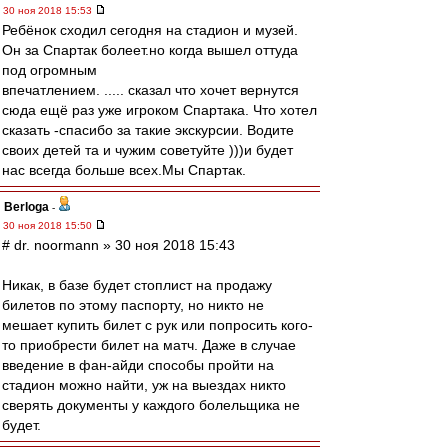
30 ноя 2018 15:53
Ребёнок сходил сегодня на стадион и музей.
Он за Спартак болеет.но когда вышел оттуда
под огромным
впечатлением. ..... сказал что хочет вернутся
сюда ещё раз уже игроком Спартака. Что хотел
сказать -спасибо за такие экскурсии. Водите
своих детей та и чужим советуйте )))и будет
нас всегда больше всех.Мы Спартак.
Berloga
-
30 ноя 2018 15:50
# dr. noormann » 30 ноя 2018 15:43
Никак, в базе будет стоплист на продажу
билетов по этому паспорту, но никто не
мешает купить билет с рук или попросить кого-
то приобрести билет на матч. Даже в случае
введение в фан-айди способы пройти на
стадион можно найти, уж на выездах никто
сверять документы у каждого болельщика не
будет.