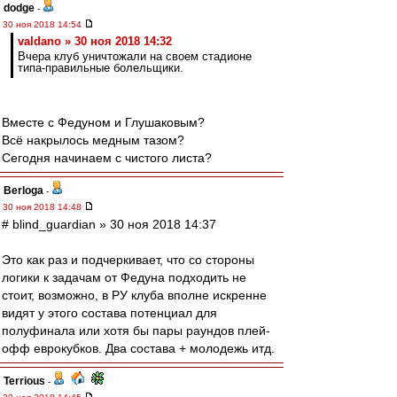
dodge
-
30 ноя 2018 14:54
valdano » 30 ноя 2018 14:32
Вчера клуб уничтожали на своем стадионе
типа-правильные болельщики.
Вместе с Федуном и Глушаковым?
Всё накрылось медным тазом?
Сегодня начинаем с чистого листа?
Berloga
-
30 ноя 2018 14:48
# blind_guardian » 30 ноя 2018 14:37
Это как раз и подчеркивает, что со стороны
логики к задачам от Федуна подходить не
стоит, возможно, в РУ клуба вполне искренне
видят у этого состава потенциал для
полуфинала или хотя бы пары раундов плей-
офф еврокубков. Два состава + молодежь итд.
Terrious
-