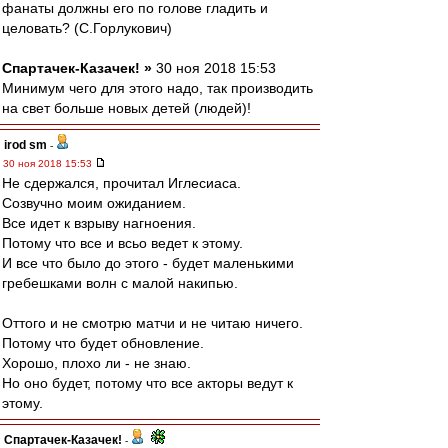
фанаты должны его по голове гладить и
целовать? (С.Горлукович)
Спартачек-Казачек! »
30 ноя 2018 15:53
Минимум чего для этого надо, так производить
на свет больше новых детей (людей)!
irod sm
-
30 ноя 2018 15:53
Не сдержался, прочитал Иглесиаса.
Созвучно моим ожиданием.
Все идет к взрыву нагноения.
Потому что все и всьо ведет к этому.
И все что было до этого - будет маленькими
гребешками волн с малой накипью.
Оттого и не смотрю матчи и не читаю ничего.
Потому что будет обновление.
Хорошо, плохо ли - не знаю.
Но оно будет, потому что все акторы ведут к
этому.
Спартачек-Казачек!
-