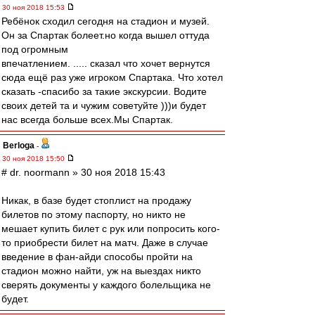
30 ноя 2018 15:53
Ребёнок сходил сегодня на стадион и музей.
Он за Спартак болеет.но когда вышел оттуда
под огромным
впечатлением. ..... сказал что хочет вернутся
сюда ещё раз уже игроком Спартака. Что хотел
сказать -спасибо за такие экскурсии. Водите
своих детей та и чужим советуйте )))и будет
нас всегда больше всех.Мы Спартак.
Berloga
-
30 ноя 2018 15:50
# dr. noormann » 30 ноя 2018 15:43
Никак, в базе будет стоплист на продажу
билетов по этому паспорту, но никто не
мешает купить билет с рук или попросить кого-
то приобрести билет на матч. Даже в случае
введение в фан-айди способы пройти на
стадион можно найти, уж на выездах никто
сверять документы у каждого болельщика не
будет.