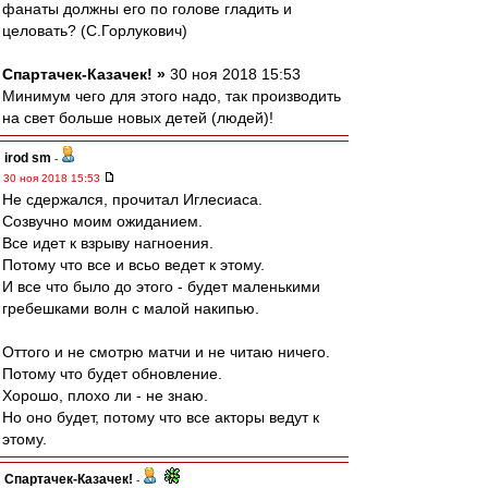
фанаты должны его по голове гладить и
целовать? (С.Горлукович)
Спартачек-Казачек! »
30 ноя 2018 15:53
Минимум чего для этого надо, так производить
на свет больше новых детей (людей)!
irod sm
-
30 ноя 2018 15:53
Не сдержался, прочитал Иглесиаса.
Созвучно моим ожиданием.
Все идет к взрыву нагноения.
Потому что все и всьо ведет к этому.
И все что было до этого - будет маленькими
гребешками волн с малой накипью.
Оттого и не смотрю матчи и не читаю ничего.
Потому что будет обновление.
Хорошо, плохо ли - не знаю.
Но оно будет, потому что все акторы ведут к
этому.
Спартачек-Казачек!
-