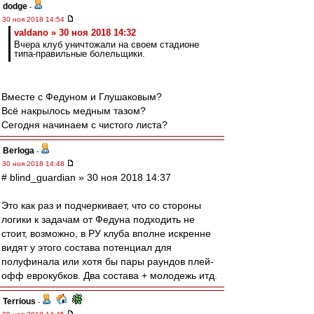
dodge
-
30 ноя 2018 14:54
valdano » 30 ноя 2018 14:32
Вчера клуб уничтожали на своем стадионе
типа-правильные болельщики.
Вместе с Федуном и Глушаковым?
Всё накрылось медным тазом?
Сегодня начинаем с чистого листа?
Berloga
-
30 ноя 2018 14:48
# blind_guardian » 30 ноя 2018 14:37
Это как раз и подчеркивает, что со стороны
логики к задачам от Федуна подходить не
стоит, возможно, в РУ клуба вполне искренне
видят у этого состава потенциал для
полуфинала или хотя бы пары раундов плей-
офф еврокубков. Два состава + молодежь итд.
Terrious
-